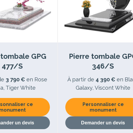
e tombale GPG
Pierre tombale G
477/S
346/S
 de
3 790 €
en Rose
À partir de
4 390 €
en Bla
a, Tiger White
Galaxy, Viscont White
sonnaliser ce
Personnaliser ce
monument
monument
ander un devis
Demander un devis