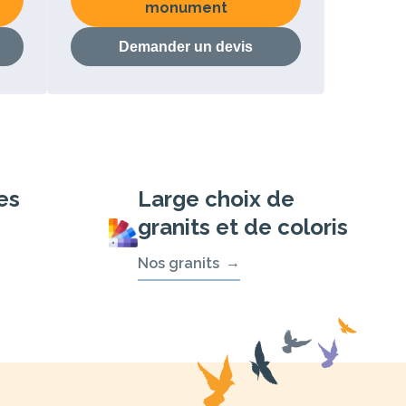
monument
Demander un devis
es
Large choix de
granits et de coloris
Nos granits