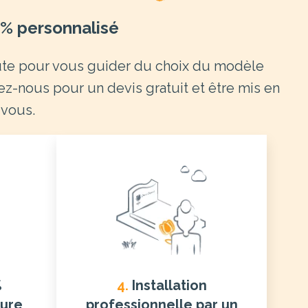
% personnalisé
oute pour vous guider du choix du modèle
tez-nous pour un devis gratuit et être mis en
 vous.
%
4.
Installation
sure
professionnelle par un