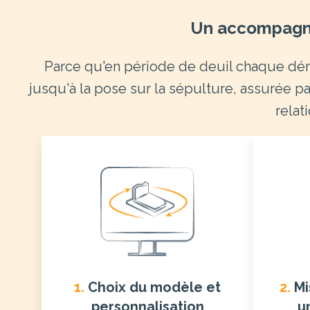
Un accompagne
Parce qu'en période de deuil chaque dém
jusqu'à la pose sur la sépulture, assurée pa
relat
1.
Choix du modèle et
2.
Mi
personnalisation
u