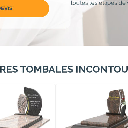
toutes les étapes de 
EVIS
RRES TOMBALES INCONTO