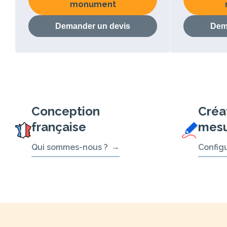
monument
Demander un devis
Dem
Conception
Créa
française
mes
Qui sommes-nous ?
Config