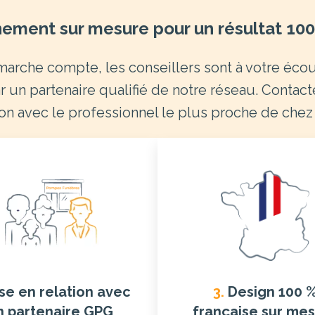
ment sur mesure pour un résultat 100
arche compte, les conseillers sont à votre éc
r un partenaire qualifié de notre réseau. Contac
ion avec le professionnel le plus proche de chez
se en relation avec
3.
Design 100 
n partenaire GPG
française sur me