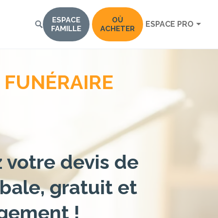
ESPACE
OÙ
ESPACE PRO
FAMILLE
ACHETER
 FUNÉRAIRE
votre devis de
bale, gratuit et
gement !