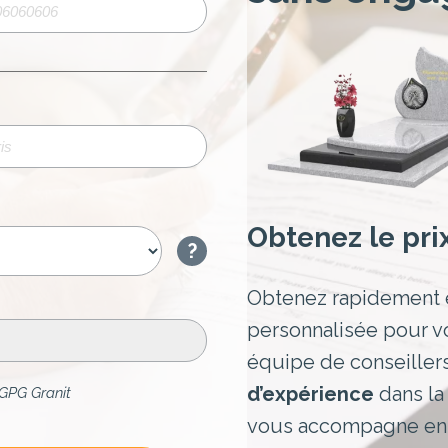
Obtenez le pri
?
Obtenez rapidement 
personnalisée pour v
équipe de conseiller
d’expérience
dans l
GPG Granit
vous accompagne ens