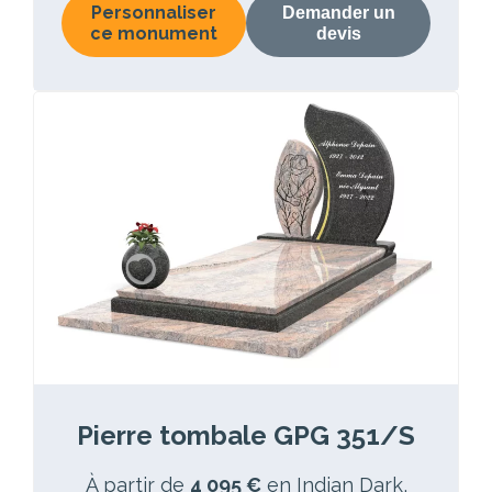
Personnaliser
Demander un
ce monument
devis
Pierre tombale GPG 351/S
À partir de
4 095 €
en Indian Dark,