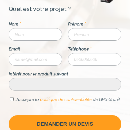
Quel est votre projet ?
Nom
*
Prénom
*
Email
Téléphone
*
Intérêt pour le produit suivant
J’accepte la
politique de confidentialité
de GPG Granit
DEMANDER UN DEVIS