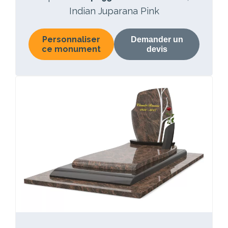
Indian Juparana Pink
Personnaliser
Demander un
ce monument
devis