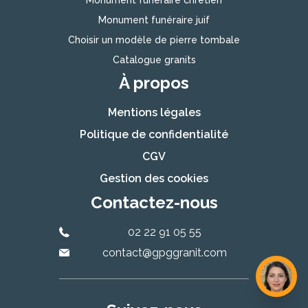
Monument funéraire chrétien
Monument funéraire juif
Choisir un modèle de pierre tombale
Catalogue granits
À propos
Mentions légales
Politique de confidentialité
CGV
Gestion des cookies
Contactez-nous
02 22 91 05 55
contact@gpggranit.com