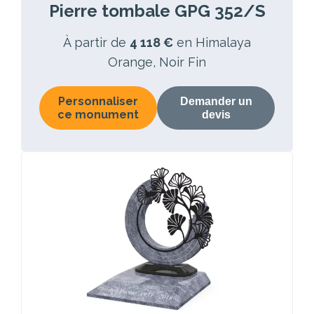
Pierre tombale GPG 352/S
À partir de
4 118 €
en Himalaya
Orange, Noir Fin
Personnaliser
Demander un
ce monument
devis