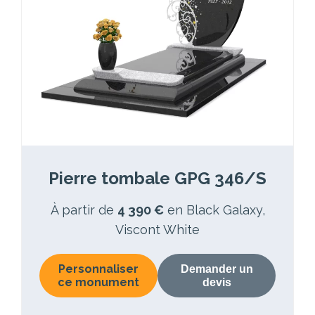
Pierre tombale GPG 346/S
À partir de
4 390 €
en Black Galaxy,
Viscont White
Personnaliser
Demander un
ce monument
devis