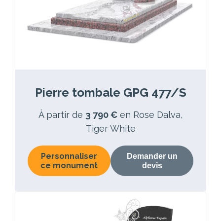
Pierre tombale GPG 477/S
À partir de
3 790 €
en Rose Dalva,
Tiger White
Personnaliser
Demander un
ce monument
devis