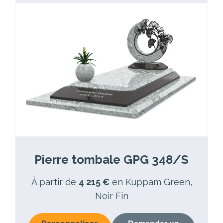
Pierre tombale GPG 348/S
À partir de
4 215 €
en Kuppam Green,
Noir Fin