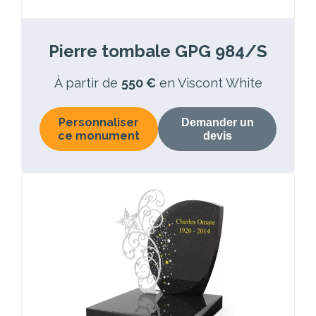
Pierre tombale GPG 984/S
À partir de
550 €
en Viscont White
Personnaliser
Demander un
ce monument
devis