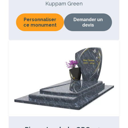
Kuppam Green
Personnaliser
Demander un
ce monument
devis