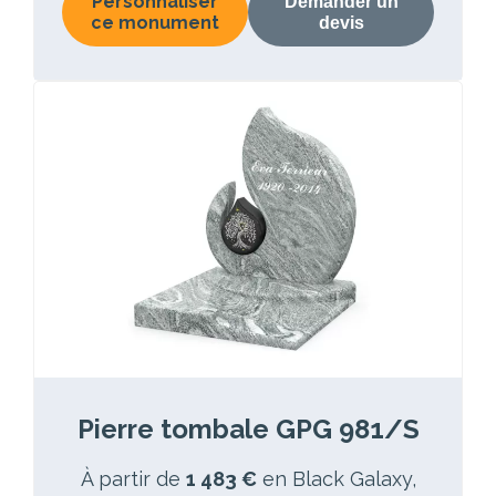
Personnaliser
Demander un
ce monument
devis
Pierre tombale GPG 981/S
À partir de
1 483 €
en Black Galaxy,