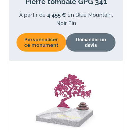
Pierre tombale GPG 341
À partir de
4 455 €
en Blue Mountain,
Noir Fin
Personnaliser
Demander un
ce monument
devis