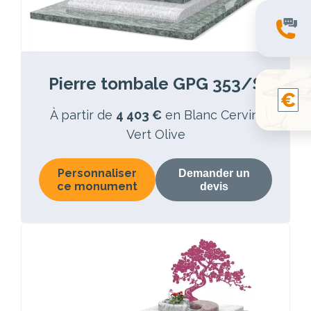
Pierre tombale GPG 353/S
À partir de
4 403 €
en Blanc Cervin,
Vert Olive
Personnaliser
Demander un
ce monument
devis