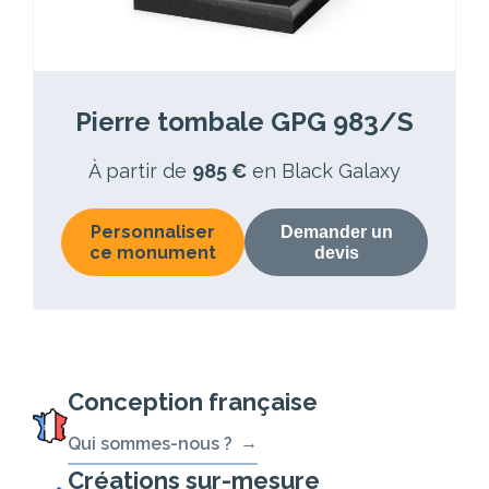
Pierre tombale GPG 983/S
À partir de
985 €
en Black Galaxy
Personnaliser
Demander un
ce monument
devis
Conception française
Qui sommes-nous ?
Créations sur-mesure