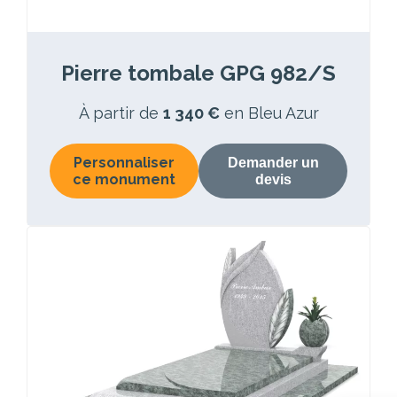
Pierre tombale GPG 982/S
À partir de
1 340 €
en Bleu Azur
Personnaliser
Demander un
ce monument
devis