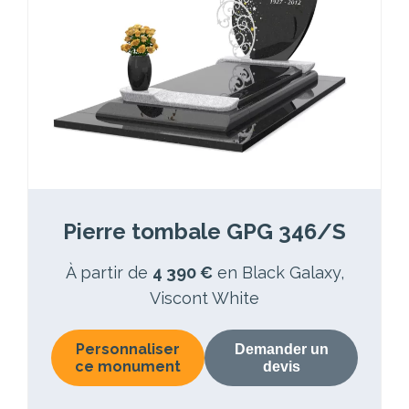
Pierre tombale GPG 346/S
À partir de
4 390 €
en Black Galaxy,
Viscont White
Personnaliser
Demander un
ce monument
devis