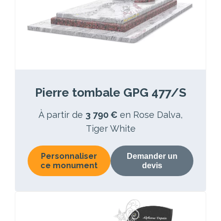
Pierre tombale GPG 477/S
À partir de
3 790 €
en Rose Dalva,
Tiger White
Personnaliser
Demander un
ce monument
devis