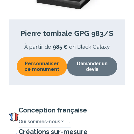
Pierre tombale GPG 983/S
À partir de
985 €
en Black Galaxy
Personnaliser
Demander un
ce monument
devis
Conception française
Qui sommes-nous ?
Créations sur-mesure