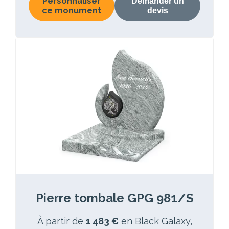
Personnaliser
Demander un
ce monument
devis
Pierre tombale GPG 981/S
À partir de
1 483 €
en Black Galaxy,