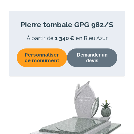
Pierre tombale GPG 982/S
À partir de
1 340 €
en Bleu Azur
Personnaliser
Demander un
ce monument
devis