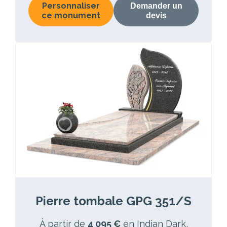
Personnaliser
Demander un
ce monument
devis
Pierre tombale GPG 351/S
À partir de
4 095 €
en Indian Dark,