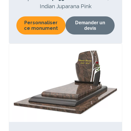
Indian Juparana Pink
Personnaliser
Demander un
ce monument
devis