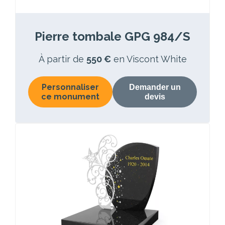
Pierre tombale GPG 984/S
À partir de
550 €
en Viscont White
Personnaliser
Demander un
ce monument
devis