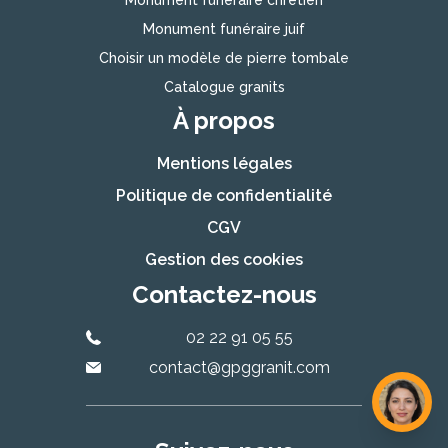
Monument funéraire chrétien
Monument funéraire juif
Choisir un modèle de pierre tombale
Catalogue granits
À propos
Mentions légales
Politique de confidentialité
CGV
Gestion des cookies
Contactez-nous
02 22 91 05 55
contact@gpggranit.com