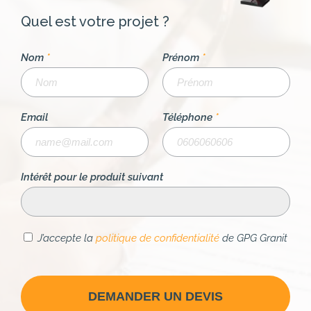
Quel est votre projet ?
Nom
*
Prénom
*
Email
Téléphone
*
Intérêt pour le produit suivant
J’accepte la
politique de confidentialité
de GPG Granit
DEMANDER UN DEVIS