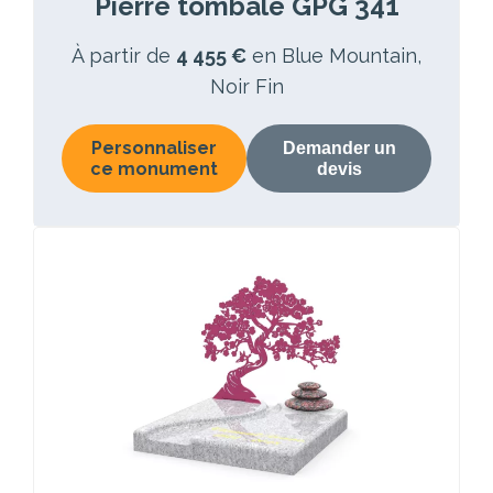
Pierre tombale GPG 341
À partir de
4 455 €
en Blue Mountain,
Noir Fin
Personnaliser
Demander un
ce monument
devis