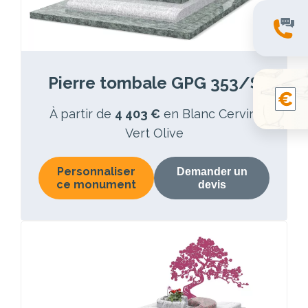
Pierre tombale GPG 353/S
À partir de
4 403 €
en Blanc Cervin,
Vert Olive
Personnaliser
Demander un
ce monument
devis