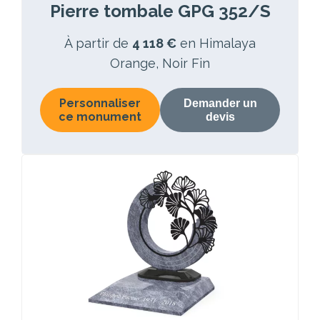
Pierre tombale GPG 352/S
À partir de
4 118 €
en Himalaya
Orange, Noir Fin
Personnaliser
Demander un
ce monument
devis