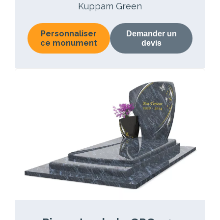
Kuppam Green
Personnaliser
Demander un
ce monument
devis