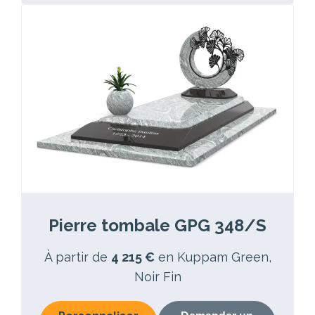
Pierre tombale GPG 348/S
À partir de
4 215 €
en Kuppam Green,
Noir Fin