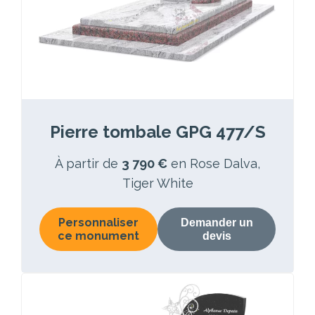
Pierre tombale GPG 477/S
À partir de
3 790 €
en Rose Dalva,
Tiger White
Personnaliser
Demander un
ce monument
devis