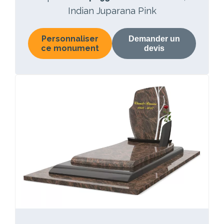
Indian Juparana Pink
Personnaliser
Demander un
ce monument
devis