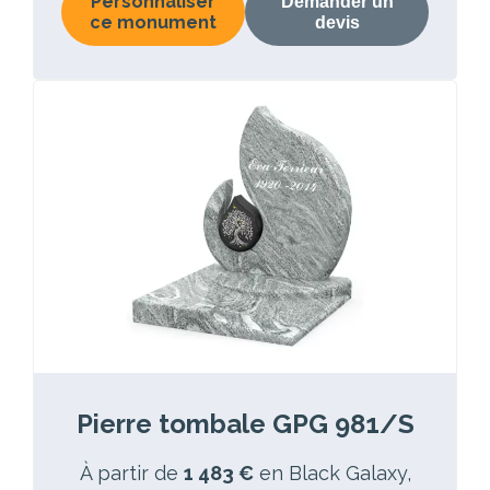
Personnaliser
Demander un
ce monument
devis
Pierre tombale GPG 981/S
À partir de
1 483 €
en Black Galaxy,