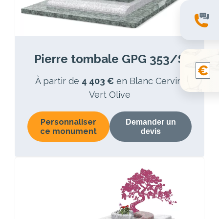
Pierre tombale GPG 353/S
À partir de
4 403 €
en Blanc Cervin,
Vert Olive
Personnaliser
Demander un
ce monument
devis