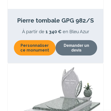
Pierre tombale GPG 982/S
À partir de
1 340 €
en Bleu Azur
Personnaliser
Demander un
ce monument
devis