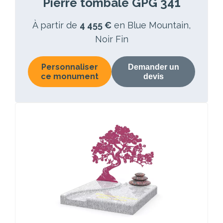
Pierre tombale GPG 341
À partir de
4 455 €
en Blue Mountain,
Noir Fin
Personnaliser
Demander un
ce monument
devis