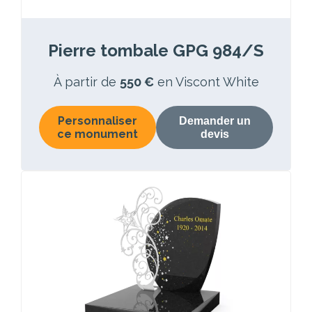
Pierre tombale GPG 984/S
À partir de
550 €
en Viscont White
Personnaliser
Demander un
ce monument
devis