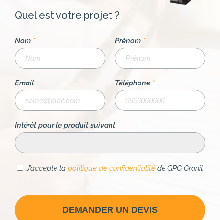
Quel est votre projet ?
Nom
*
Prénom
*
Email
Téléphone
*
Intérêt pour le produit suivant
J’accepte la
politique de confidentialité
de GPG Granit
DEMANDER UN DEVIS