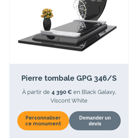
Pierre tombale GPG 346/S
À partir de
4 390 €
en Black Galaxy,
Viscont White
Personnaliser
Demander un
ce monument
devis