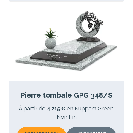
Pierre tombale GPG 348/S
À partir de
4 215 €
en Kuppam Green,
Noir Fin