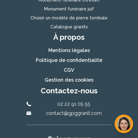
Monument funéraire chrétien
Monument funéraire juif
Choisir un modèle de pierre tombale
Catalogue granits
À propos
Mentions légales
Politique de confidentialité
CGV
Gestion des cookies
Contactez-nous
02 22 91 05 55
contact@gpggranit.com