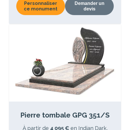
Personnaliser
Demander un
ce monument
devis
Pierre tombale GPG 351/S
À partir de
4 095 €
en Indian Dark,