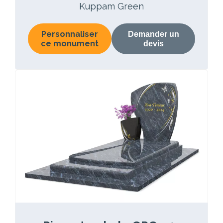
Kuppam Green
Personnaliser
Demander un
ce monument
devis