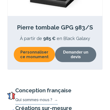
Pierre tombale GPG 983/S
À partir de
985 €
en Black Galaxy
Personnaliser
Demander un
ce monument
devis
Conception française
Qui sommes-nous ?
Créations sur-mesure