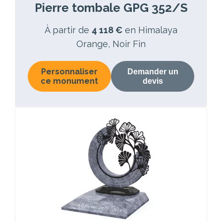
Pierre tombale GPG 352/S
À partir de
4 118 €
en Himalaya
Orange, Noir Fin
Personnaliser
Demander un
ce monument
devis