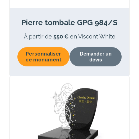
Pierre tombale GPG 984/S
À partir de
550 €
en Viscont White
Personnaliser
Demander un
ce monument
devis