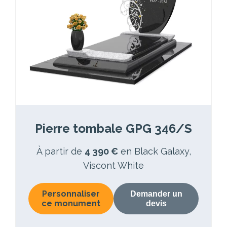
Pierre tombale GPG 346/S
À partir de
4 390 €
en Black Galaxy,
Viscont White
Personnaliser
Demander un
ce monument
devis