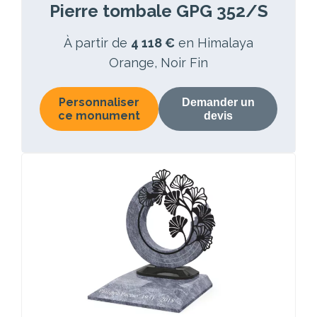
Pierre tombale GPG 352/S
À partir de
4 118 €
en Himalaya
Orange, Noir Fin
Personnaliser
Demander un
ce monument
devis