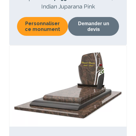
Indian Juparana Pink
Personnaliser
Demander un
ce monument
devis