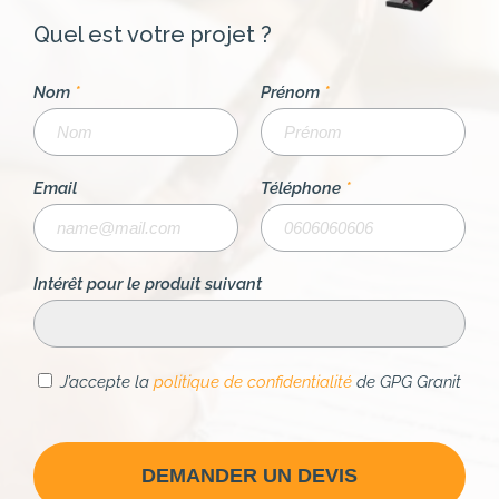
Quel est votre projet ?
Nom
*
Prénom
*
Email
Téléphone
*
Intérêt pour le produit suivant
J’accepte la
politique de confidentialité
de GPG Granit
DEMANDER UN DEVIS