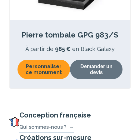
Pierre tombale GPG 983/S
À partir de
985 €
en Black Galaxy
Personnaliser
Demander un
ce monument
devis
Conception française
Qui sommes-nous ?
Créations sur-mesure