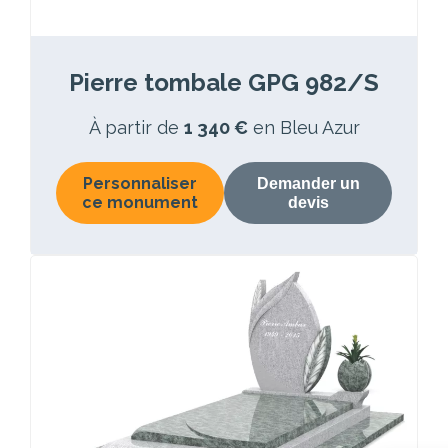
Pierre tombale GPG 982/S
À partir de
1 340 €
en Bleu Azur
Personnaliser
Demander un
ce monument
devis