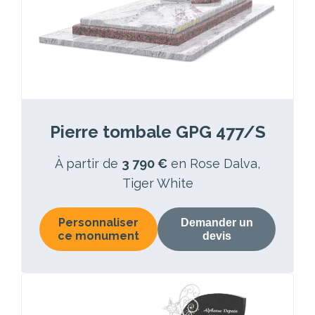
Pierre tombale GPG 477/S
À partir de
3 790 €
en Rose Dalva,
Tiger White
Personnaliser
Demander un
ce monument
devis