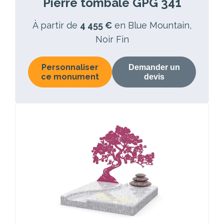
Pierre tombale GPG 341
À partir de
4 455 €
en Blue Mountain,
Noir Fin
Personnaliser
Demander un
ce monument
devis