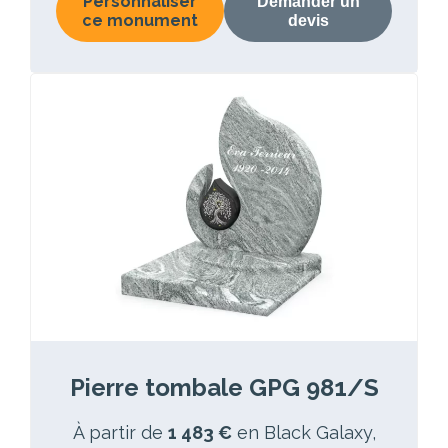
Personnaliser
Demander un
ce monument
devis
Pierre tombale GPG 981/S
À partir de
1 483 €
en Black Galaxy,