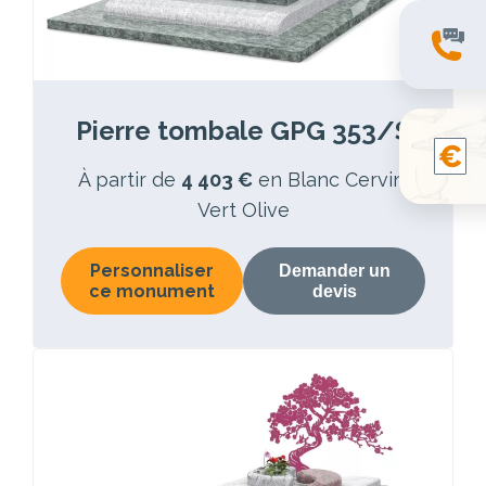
Pierre tombale GPG 353/S
À partir de
4 403 €
en Blanc Cervin,
Vert Olive
Personnaliser
Demander un
ce monument
devis