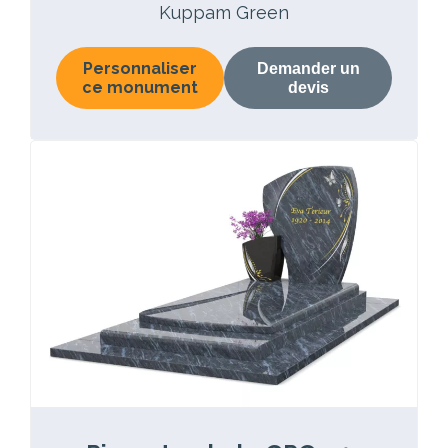
Kuppam Green
Personnaliser
Demander un
ce monument
devis