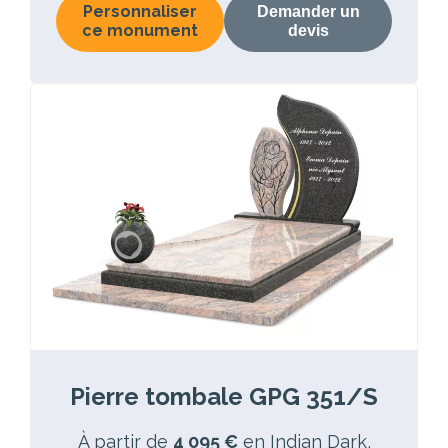
Personnaliser
Demander un
ce monument
devis
Pierre tombale GPG 351/S
À partir de
4 095 €
en Indian Dark,