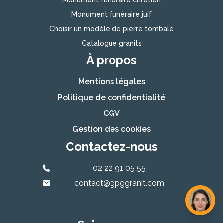
Monument funéraire chrétien
Monument funéraire juif
Choisir un modèle de pierre tombale
Catalogue granits
À propos
Mentions légales
Politique de confidentialité
CGV
Gestion des cookies
Contactez-nous
02 22 91 05 55
contact@gpggranit.com