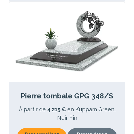
Pierre tombale GPG 348/S
À partir de
4 215 €
en Kuppam Green,
Noir Fin