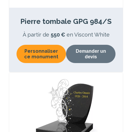
Pierre tombale GPG 984/S
À partir de
550 €
en Viscont White
Personnaliser
Demander un
ce monument
devis