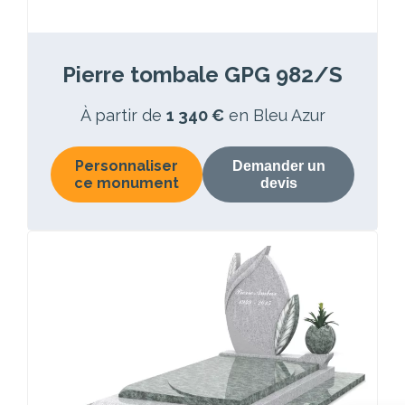
Pierre tombale GPG 982/S
À partir de
1 340 €
en Bleu Azur
Personnaliser
Demander un
ce monument
devis