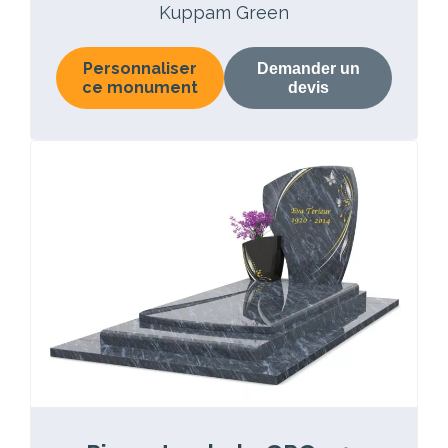
Kuppam Green
Personnaliser
Demander un
ce monument
devis