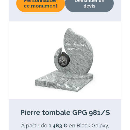
Personnaliser
Demander un
ce monument
devis
Pierre tombale GPG 981/S
À partir de
1 483 €
en Black Galaxy,