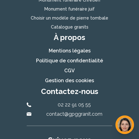
Monument funéraire chrétien
Monument funéraire juif
Choisir un modèle de pierre tombale
Catalogue granits
À propos
Mentions légales
Politique de confidentialité
CGV
Gestion des cookies
Contactez-nous
02 22 91 05 55
contact@gpggranit.com