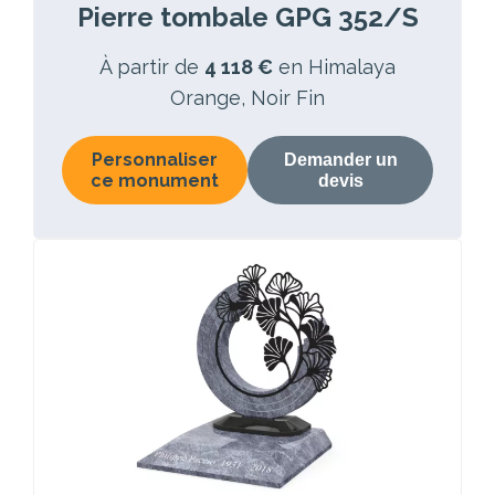
Pierre tombale GPG 352/S
À partir de
4 118 €
en Himalaya
Orange, Noir Fin
Personnaliser
Demander un
ce monument
devis