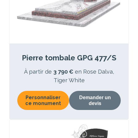
Pierre tombale GPG 477/S
À partir de
3 790 €
en Rose Dalva,
Tiger White
Personnaliser
Demander un
ce monument
devis