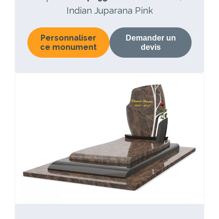
Indian Juparana Pink
Personnaliser
Demander un
ce monument
devis