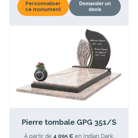
Personnaliser
Demander un
ce monument
devis
Pierre tombale GPG 351/S
À partir de
4 095 €
en Indian Dark,