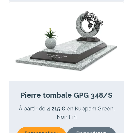
Pierre tombale GPG 348/S
À partir de
4 215 €
en Kuppam Green,
Noir Fin