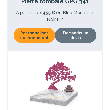
Pierre tombale GPG 341
À partir de
4 455 €
en Blue Mountain,
Noir Fin
Personnaliser
Demander un
ce monument
devis