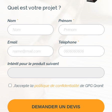
Quel est votre projet ?
Nom
*
Prénom
*
Email
Téléphone
*
Intérêt pour le produit suivant
J’accepte la
politique de confidentialité
de GPG Granit
DEMANDER UN DEVIS