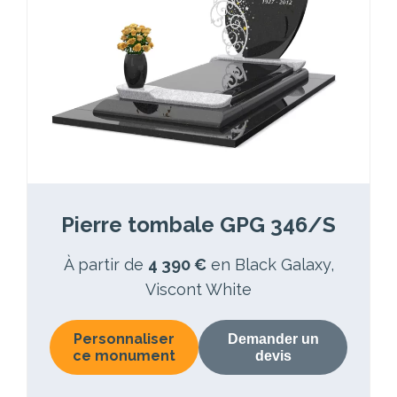
Pierre tombale GPG 346/S
À partir de
4 390 €
en Black Galaxy,
Viscont White
Personnaliser
Demander un
ce monument
devis