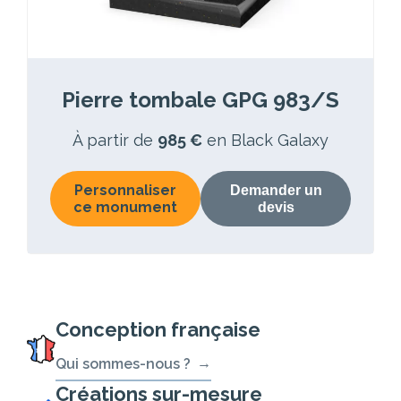
Pierre tombale GPG 983/S
À partir de
985 €
en Black Galaxy
Personnaliser
Demander un
ce monument
devis
Conception française
Qui sommes-nous ?
Créations sur-mesure