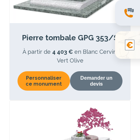
Pierre tombale GPG 353/S
À partir de
4 403 €
en Blanc Cervin,
Vert Olive
Personnaliser
Demander un
ce monument
devis