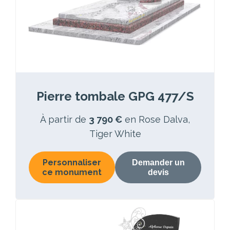
Pierre tombale GPG 477/S
À partir de
3 790 €
en Rose Dalva,
Tiger White
Personnaliser
Demander un
ce monument
devis