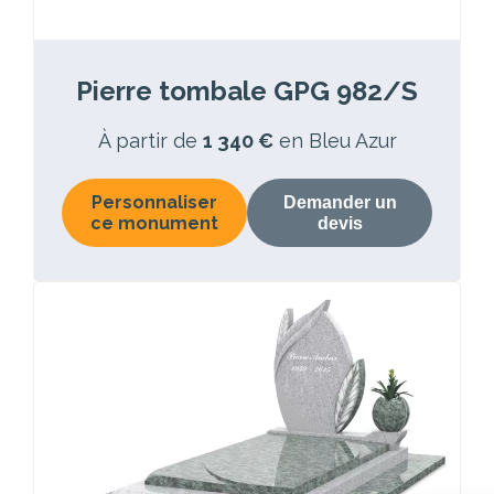
Pierre tombale GPG 982/S
À partir de
1 340 €
en Bleu Azur
Personnaliser
Demander un
ce monument
devis