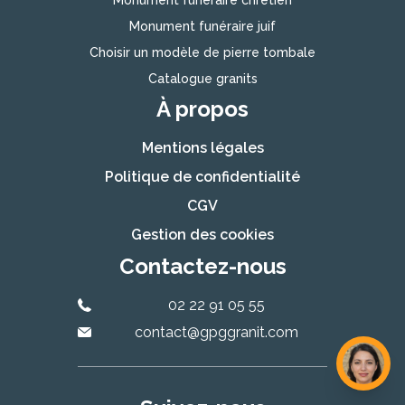
Monument funéraire chrétien
Monument funéraire juif
Choisir un modèle de pierre tombale
Catalogue granits
À propos
Mentions légales
Politique de confidentialité
CGV
Gestion des cookies
Contactez-nous
02 22 91 05 55
contact@gpggranit.com