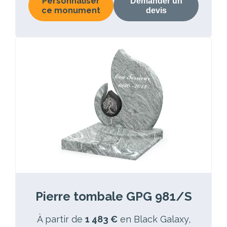
Personnaliser
Demander un
ce monument
devis
Pierre tombale GPG 981/S
À partir de
1 483 €
en Black Galaxy,