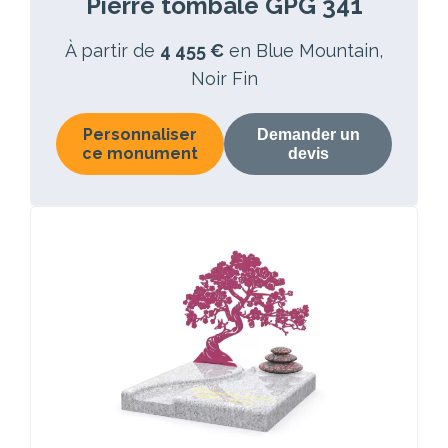
Pierre tombale GPG 341
À partir de
4 455 €
en Blue Mountain,
Noir Fin
Personnaliser
Demander un
ce monument
devis