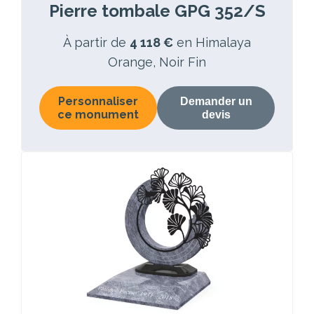
Pierre tombale GPG 352/S
À partir de
4 118 €
en Himalaya
Orange, Noir Fin
Personnaliser
Demander un
ce monument
devis