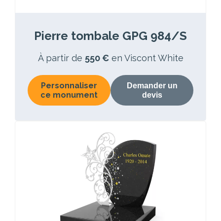
Pierre tombale GPG 984/S
À partir de
550 €
en Viscont White
Personnaliser
Demander un
ce monument
devis