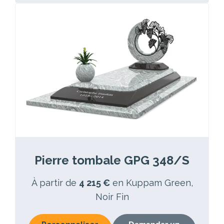
Pierre tombale GPG 348/S
À partir de
4 215 €
en Kuppam Green,
Noir Fin