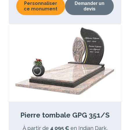
Personnaliser
Demander un
ce monument
devis
Pierre tombale GPG 351/S
À partir de
4 095 €
en Indian Dark,