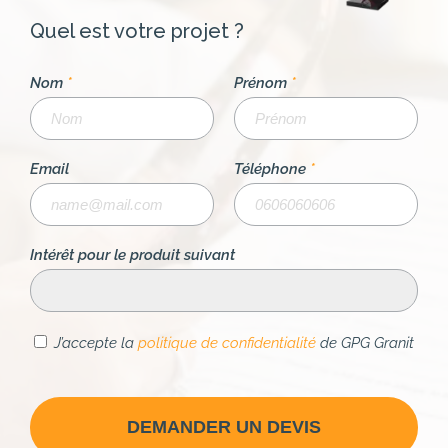
Quel est votre projet ?
Nom
*
Prénom
*
Email
Téléphone
*
Intérêt pour le produit suivant
J’accepte la
politique de confidentialité
de GPG Granit
DEMANDER UN DEVIS