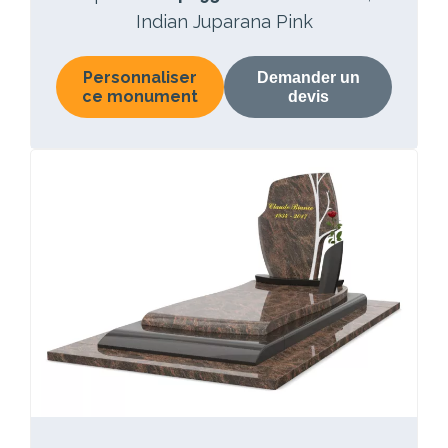
Indian Juparana Pink
Personnaliser
Demander un
ce monument
devis