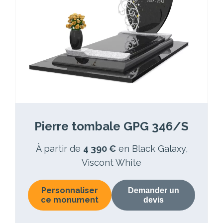
Pierre tombale GPG 346/S
À partir de
4 390 €
en Black Galaxy,
Viscont White
Personnaliser
Demander un
ce monument
devis