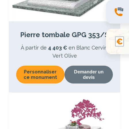
Pierre tombale GPG 353/S
À partir de
4 403 €
en Blanc Cervin,
Vert Olive
Personnaliser
Demander un
ce monument
devis