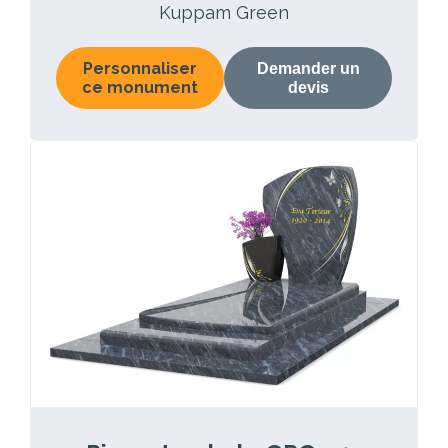
Kuppam Green
Personnaliser
Demander un
ce monument
devis