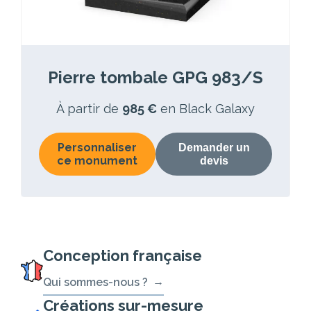
Pierre tombale GPG 983/S
À partir de
985 €
en Black Galaxy
Personnaliser
Demander un
ce monument
devis
Conception française
Qui sommes-nous ?
Créations sur-mesure