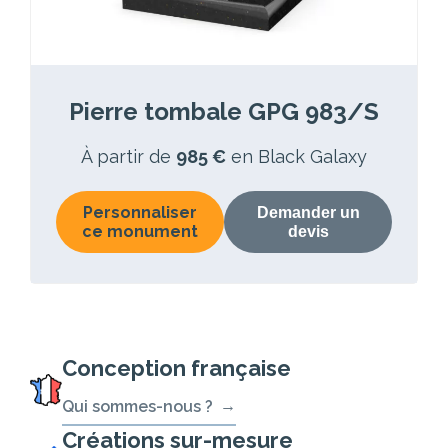
Pierre tombale GPG 983/S
À partir de
985 €
en Black Galaxy
Personnaliser
Demander un
ce monument
devis
Conception française
Qui sommes-nous ?
Créations sur-mesure