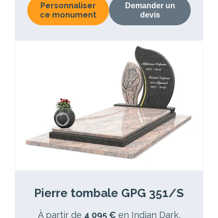
Personnaliser
Demander un
ce monument
devis
Pierre tombale GPG 351/S
À partir de
4 095 €
en Indian Dark,