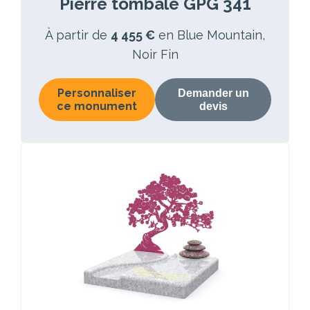
Pierre tombale GPG 341
À partir de
4 455 €
en Blue Mountain,
Noir Fin
Personnaliser
Demander un
ce monument
devis