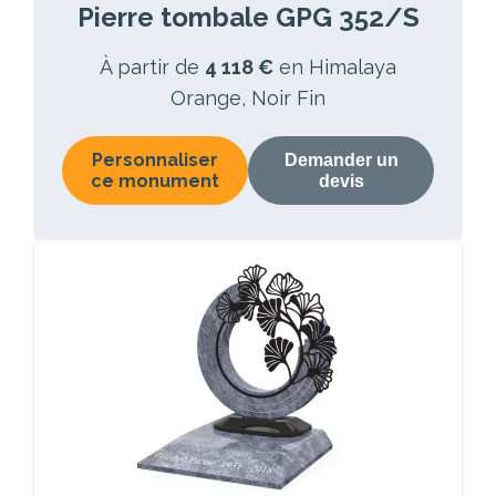
Pierre tombale GPG 352/S
À partir de
4 118 €
en Himalaya
Orange, Noir Fin
Personnaliser
Demander un
ce monument
devis