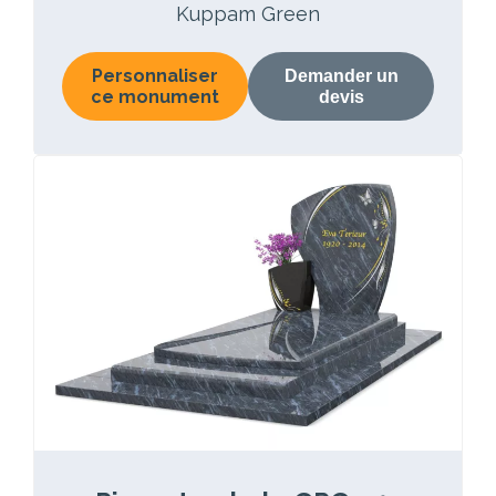
Kuppam Green
Personnaliser
Demander un
ce monument
devis