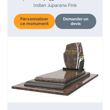
Indian Juparana Pink
Personnaliser
Demander un
ce monument
devis