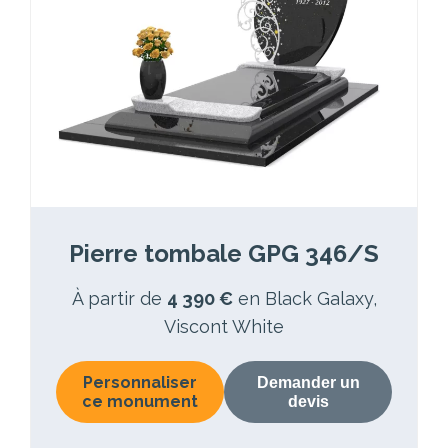
Pierre tombale GPG 346/S
À partir de
4 390 €
en Black Galaxy,
Viscont White
Personnaliser
Demander un
ce monument
devis