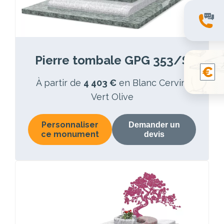
Pierre tombale GPG 353/S
À partir de
4 403 €
en Blanc Cervin,
Vert Olive
Personnaliser
Demander un
ce monument
devis