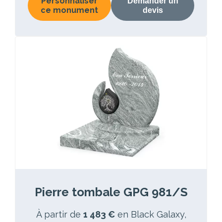
Personnaliser
Demander un
ce monument
devis
Pierre tombale GPG 981/S
À partir de
1 483 €
en Black Galaxy,