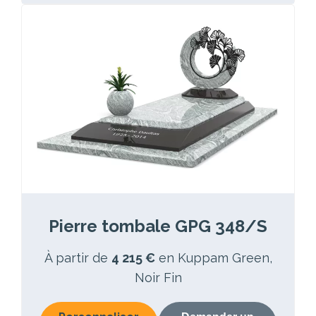
Pierre tombale GPG 348/S
À partir de
4 215 €
en Kuppam Green,
Noir Fin