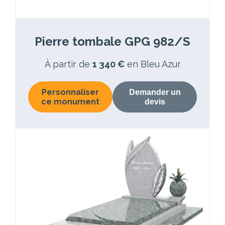
Pierre tombale GPG 982/S
À partir de
1 340 €
en Bleu Azur
Personnaliser
Demander un
ce monument
devis