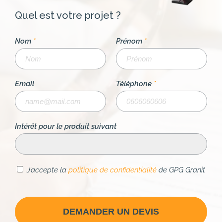
Quel est votre projet ?
Nom
*
Prénom
*
Email
Téléphone
*
Intérêt pour le produit suivant
J’accepte la
politique de confidentialité
de GPG Granit
DEMANDER UN DEVIS