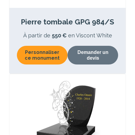
Pierre tombale GPG 984/S
À partir de
550 €
en Viscont White
Personnaliser
Demander un
ce monument
devis