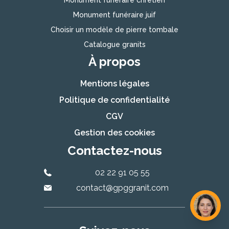
Monument funéraire chrétien
Monument funéraire juif
Choisir un modèle de pierre tombale
Catalogue granits
À propos
Mentions légales
Politique de confidentialité
CGV
Gestion des cookies
Contactez-nous
02 22 91 05 55
contact@gpggranit.com