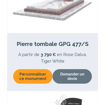
Pierre tombale GPG 477/S
À partir de
3 790 €
en Rose Dalva,
Tiger White
Personnaliser
Demander un
ce monument
devis