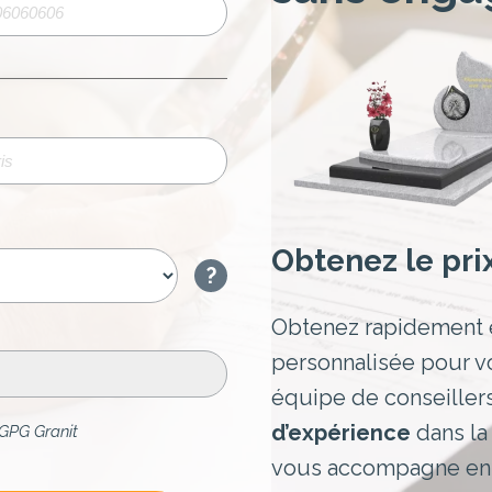
Obtenez le pri
?
Obtenez rapidement 
personnalisée pour v
équipe de conseiller
d’expérience
dans l
GPG Granit
vous accompagne ens