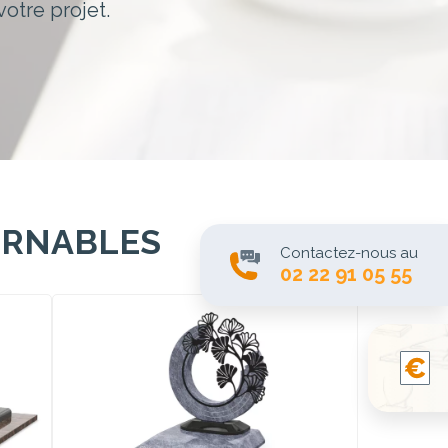
votre projet.
URNABLES
Contactez-nous au
02 22 91 05 55