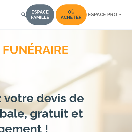
ESPACE
OÙ
ESPACE PRO
FAMILLE
ACHETER
 FUNÉRAIRE
votre devis de
bale, gratuit et
gement !