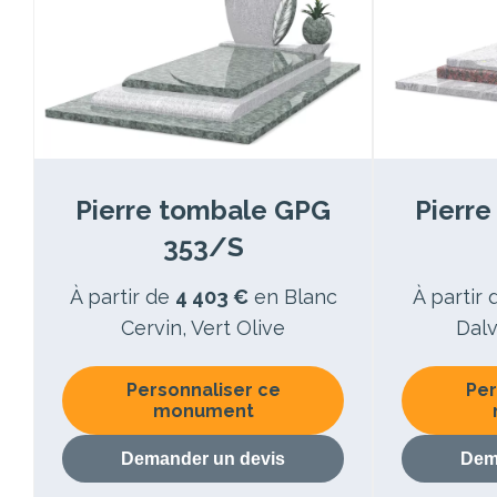
Pierre tombale GPG
Pierr
353/S
À partir de
4 403 €
en Blanc
À partir
Cervin, Vert Olive
Dalv
Personnaliser ce
Per
monument
Demander un devis
Dem