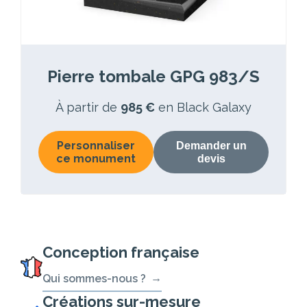
Pierre tombale GPG 983/S
À partir de
985 €
en Black Galaxy
Personnaliser
Demander un
ce monument
devis
Conception française
Qui sommes-nous ?
Créations sur-mesure