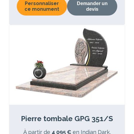
Personnaliser
Demander un
ce monument
devis
Pierre tombale GPG 351/S
À partir de
4 095 €
en Indian Dark,