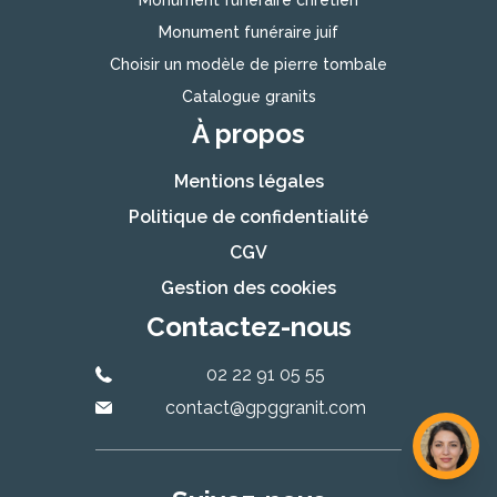
Monument funéraire chrétien
Monument funéraire juif
Choisir un modèle de pierre tombale
Catalogue granits
À propos
Mentions légales
Politique de confidentialité
CGV
Gestion des cookies
Contactez-nous
02 22 91 05 55
contact@gpggranit.com