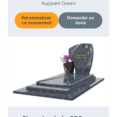
Kuppam Green
Personnaliser
Demander un
ce monument
devis