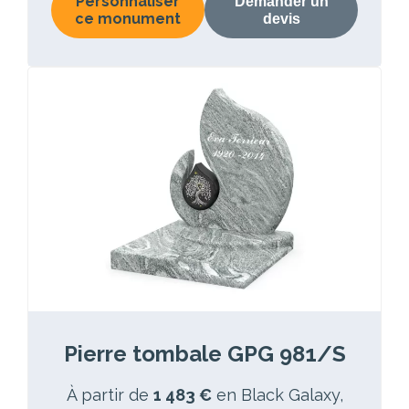
Personnaliser
Demander un
ce monument
devis
Pierre tombale GPG 981/S
À partir de
1 483 €
en Black Galaxy,