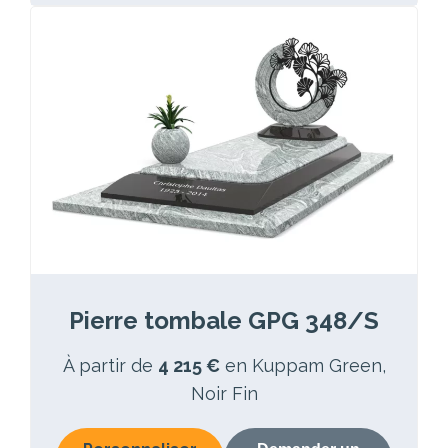
Pierre tombale GPG 348/S
À partir de
4 215 €
en Kuppam Green,
Noir Fin