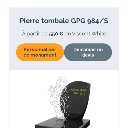
Pierre tombale GPG 984/S
À partir de
550 €
en Viscont White
Personnaliser
Demander un
ce monument
devis