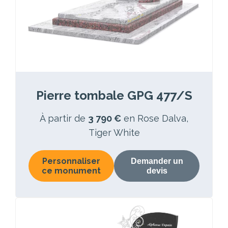
Pierre tombale GPG 477/S
À partir de
3 790 €
en Rose Dalva,
Tiger White
Personnaliser
Demander un
ce monument
devis