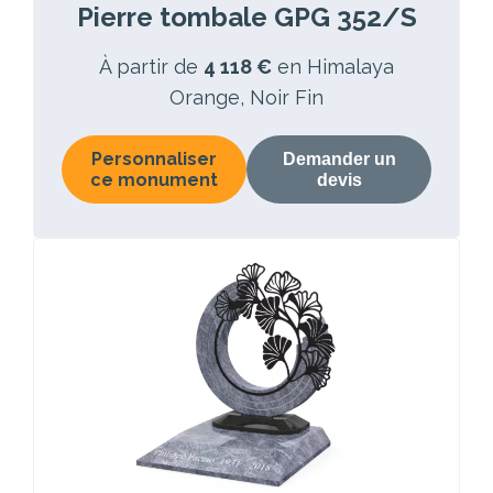
Pierre tombale GPG 352/S
À partir de
4 118 €
en Himalaya
Orange, Noir Fin
Personnaliser
Demander un
ce monument
devis