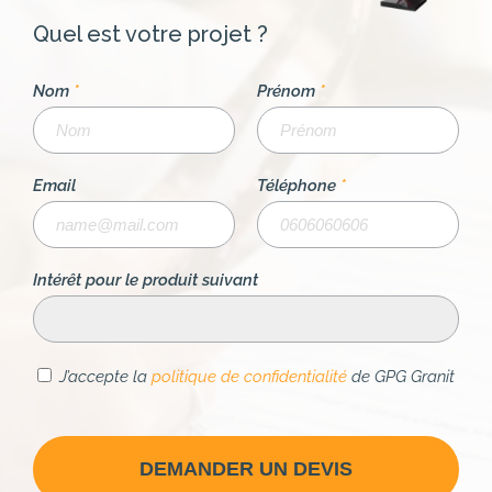
Quel est votre projet ?
Nom
*
Prénom
*
Email
Téléphone
*
Intérêt pour le produit suivant
J’accepte la
politique de confidentialité
de GPG Granit
DEMANDER UN DEVIS