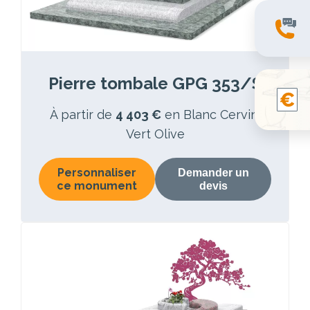
Pierre tombale GPG 353/S
À partir de
4 403 €
en Blanc Cervin,
Vert Olive
Personnaliser
Demander un
ce monument
devis