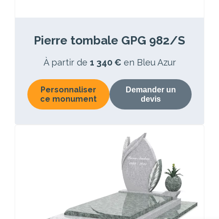
Pierre tombale GPG 982/S
À partir de
1 340 €
en Bleu Azur
Personnaliser
Demander un
ce monument
devis