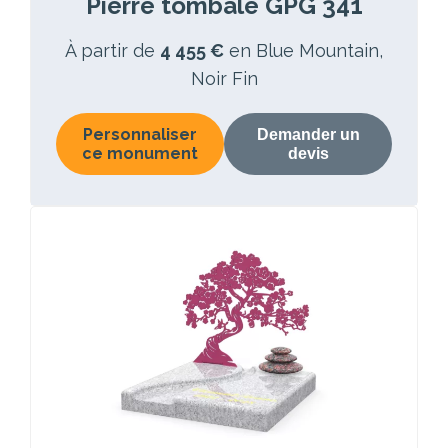
Pierre tombale GPG 341
À partir de
4 455 €
en Blue Mountain,
Noir Fin
Personnaliser
Demander un
ce monument
devis