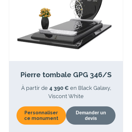
Pierre tombale GPG 346/S
À partir de
4 390 €
en Black Galaxy,
Viscont White
Personnaliser
Demander un
ce monument
devis