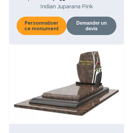
Indian Juparana Pink
Personnaliser
Demander un
ce monument
devis