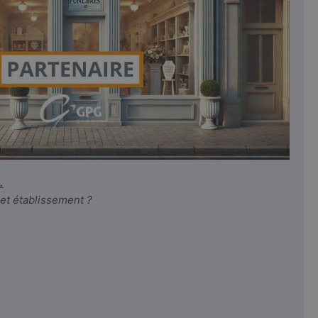
.
cet établissement ?