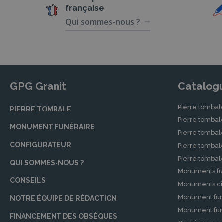
française
Qui sommes-nous ?
GPG Granit
Catalog
Pierre tombal
PIERRE TOMBALE
Pierre tomba
MONUMENT FUNÉRAIRE
Pierre tombal
CONFIGURATEUR
Pierre tomba
Pierre tomba
QUI SOMMES-NOUS ?
Monuments fu
CONSEILS
Monuments ci
Monument fun
NOTRE ÉQUIPE DE RÉDACTION
Monument funé
FINANCEMENT DES OBSÈQUES