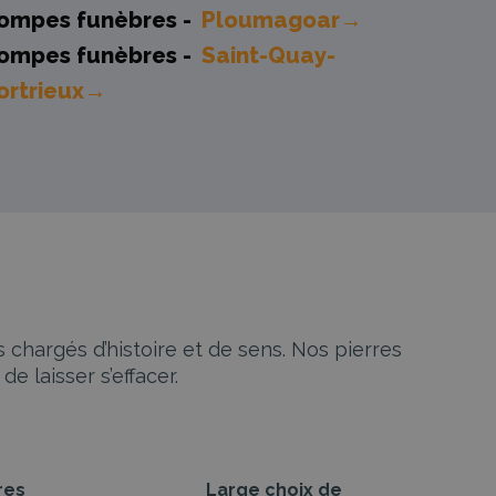
ompes funèbres -
Ploumagoar→
ompes funèbres -
Saint-Quay-
ortrieux→
chargés d’histoire et de sens. Nos pierres
e laisser s’effacer.
res
Large choix de