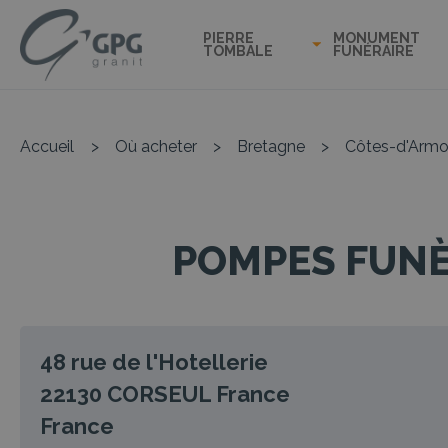
PIERRE
MONUMENT
TOMBALE
FUNÉRAIRE
Accueil
>
Où acheter
>
Bretagne
>
Côtes-d'Armo
POMPES FUNÈ
48 rue de l'Hotellerie
22130
CORSEUL
France
France