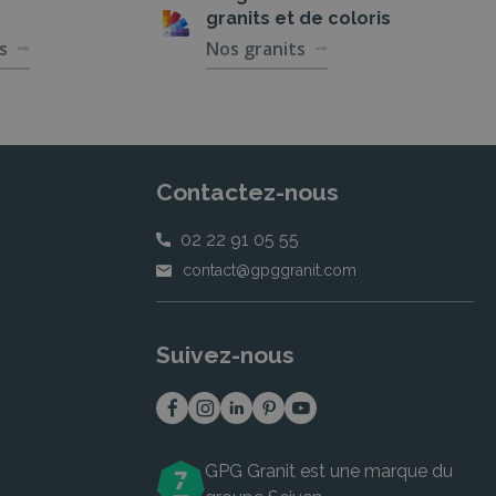
granits et de coloris
s
Nos granits
Contactez-nous
02 22 91 05 55
contact@gpggranit.com
Suivez-nous
GPG Granit est une marque du