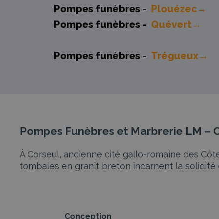
Pompes funèbres -
Plouézec→
Pompes funèbres -
Quévert→
Pompes funèbres -
Trégueux→
Pompes Funèbres et Marbrerie LM –
À Corseul, ancienne cité gallo-romaine des Côt
tombales en granit breton incarnent la solidité d
Conception