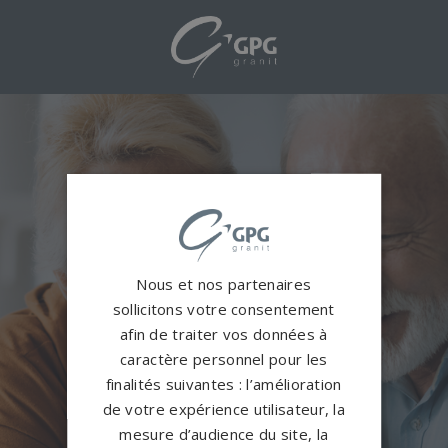
Merci de nous
Nous et nos partenaires
avoir contacté !
sollicitons votre consentement
afin de traiter vos données à
Vos coordonnées ont bien
caractère personnel pour les
été enregistrés.
finalités suivantes : l’amélioration
de votre expérience utilisateur, la
mesure d’audience du site, la