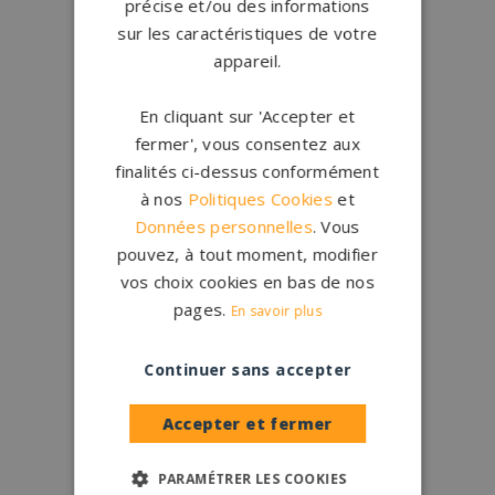
précise et/ou des informations
sur les caractéristiques de votre
appareil.
En cliquant sur 'Accepter et
fermer', vous consentez aux
finalités ci-dessus conformément
à nos
Politiques Cookies
et
Données personnelles
. Vous
pouvez, à tout moment, modifier
vos choix cookies en bas de nos
pages.
En savoir plus
Continuer sans accepter
Accepter et fermer
PARAMÉTRER LES COOKIES