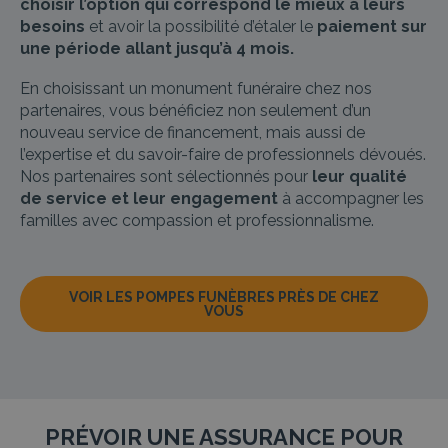
choisir l’option qui correspond le mieux à leurs
besoins
et avoir la possibilité d’étaler le
paiement sur
une période allant jusqu’à 4 mois.
En choisissant un monument funéraire chez nos
partenaires, vous bénéficiez non seulement d’un
nouveau service de financement, mais aussi de
l’expertise et du savoir-faire de professionnels dévoués.
Nos partenaires sont sélectionnés pour
leur qualité
de service et leur engagement
à accompagner les
familles avec compassion et professionnalisme.
VOIR LES POMPES FUNÈBRES PRÈS DE CHEZ
VOUS
PRÉVOIR UNE ASSURANCE POUR