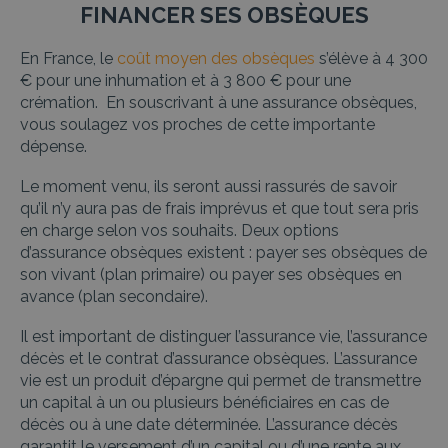
FINANCER SES OBSÈQUES
En France, le
coût moyen des obsèques
s’élève à 4 300
€ pour une inhumation et à 3 800 € pour une
crémation. En souscrivant à une assurance obsèques,
vous soulagez vos proches de cette importante
dépense.
Le moment venu, ils seront aussi rassurés de savoir
qu’il n’y aura pas de frais imprévus et que tout sera pris
en charge selon vos souhaits. Deux options
d’assurance obsèques existent : payer ses obsèques de
son vivant (plan primaire) ou payer ses obsèques en
avance (plan secondaire).
Il est important de distinguer l’assurance vie, l’assurance
décès et le contrat d’assurance obsèques. L’assurance
vie est un produit d’épargne qui permet de transmettre
un capital à un ou plusieurs bénéficiaires en cas de
décès ou à une date déterminée. L’assurance décès
garantit le versement d’un capital ou d’une rente aux