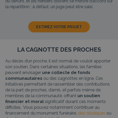
du défunt, et les héritiers doivent se mettre d’accord sur
la répartition ; à défaut, un juge peut être saisi.
ESTIMEZ VOTRE PROJET
LA CAGNOTTE DES PROCHES
Au décès d’un proche, il est normal de vouloir apporter
son soutien. Dans certaines situations, les familles
peuvent envisager
une collecte de fonds
communautaires
ou des cagnottes en ligne. Ces
initiatives permettent de rassembler des contributions
de la part de proches, d’amis, et parfois même de
membres de la communauté, offrant
un soutien
financier et moral
significatif durant ces moments
difficiles. Vous pouvez notamment contribuer au
financement du monument funéraire,
des obsèques
ou