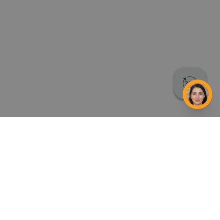
ENTS FUNÉRAIRES
mettant de personnaliser entièrement
me de granits et personnalisez chaque