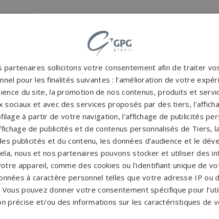
 partenaires sollicitons votre consentement afin de traiter v
nel pour les finalités suivantes : l’amélioration de votre expéri
ience du site, la promotion de nos contenus, produits et service
 sociaux et avec des services proposés par des tiers, l’affich
filage à partir de votre navigation, l'affichage de publicités p
'affichage de publicités et de contenus personnalisés de Tiers,
es publicités et du contenu, les données d’audience et le dé
cela, nous et nos partenaires pouvons stocker et utiliser des i
votre appareil, comme des cookies ou l'identifiant unique de vot
onnées à caractère personnel telles que votre adresse IP ou d
s. Vous pouvez donner votre consentement spécifique pour l’util
on précise et/ou des informations sur les caractéristiques de v