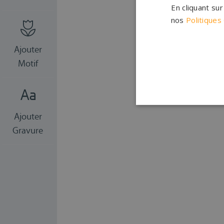
En cliquant su
nos
Politiques