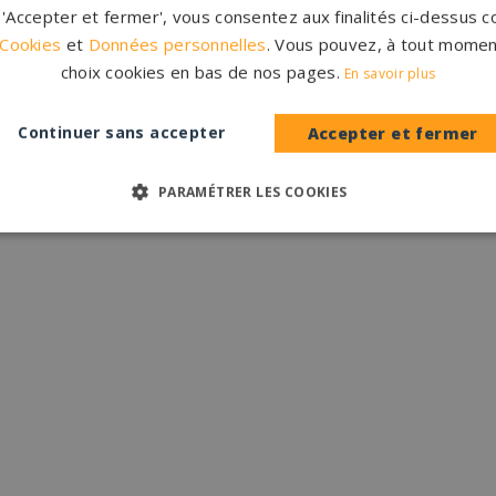
r 'Accepter et fermer', vous consentez aux finalités ci-dessus
 Cookies
et
Données personnelles
. Vous pouvez, à tout momen
choix cookies en bas de nos pages.
En savoir plus
Continuer sans accepter
Accepter et fermer
PARAMÉTRER LES COOKIES