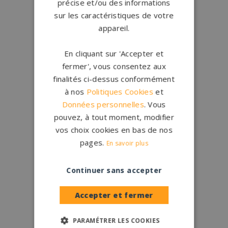
précise et/ou des informations
sur les caractéristiques de votre
appareil.
En cliquant sur 'Accepter et
fermer', vous consentez aux
finalités ci-dessus conformément
à nos
Politiques Cookies
et
Données personnelles
. Vous
pouvez, à tout moment, modifier
vos choix cookies en bas de nos
pages.
En savoir plus
Continuer sans accepter
Accepter et fermer
PARAMÉTRER LES COOKIES