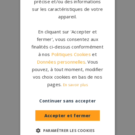
précise et/ou des informations
sur les caractéristiques de votre
appareil.
En cliquant sur 'Accepter et
fermer', vous consentez aux
finalités ci-dessus conformément
à nos
Politiques Cookies
et
Données personnelles
. Vous
pouvez, à tout moment, modifier
vos choix cookies en bas de nos
pages.
En savoir plus
Continuer sans accepter
Accepter et fermer
PARAMÉTRER LES COOKIES