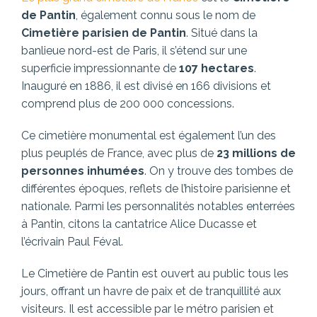
de Pantin
, également connu sous le nom de
Cimetière parisien de Pantin
. Situé dans la
banlieue nord-est de Paris, il s’étend sur une
superficie impressionnante de
107 hectares
.
Inauguré en 1886, il est divisé en 166 divisions et
comprend plus de 200 000 concessions.
Ce cimetière monumental est également l’un des
plus peuplés de France, avec plus de
23 millions de
personnes inhumées
. On y trouve des tombes de
différentes époques, reflets de l’histoire parisienne et
nationale. Parmi les personnalités notables enterrées
à Pantin, citons la cantatrice Alice Ducasse et
l’écrivain Paul Féval.
Le Cimetière de Pantin est ouvert au public tous les
jours, offrant un havre de paix et de tranquillité aux
visiteurs. Il est accessible par le métro parisien et