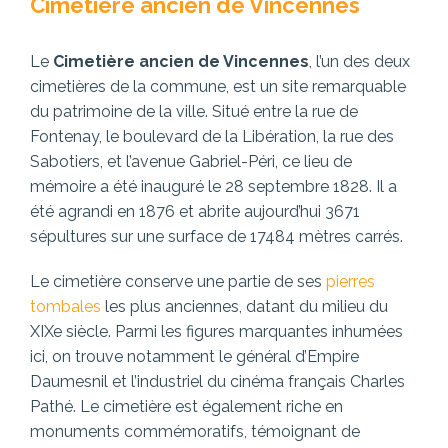
Cimetière ancien de Vincennes
Le
Cimetière ancien de Vincennes
, l’un des deux
cimetières de la commune, est un site remarquable
du patrimoine de la ville. Situé entre la rue de
Fontenay, le boulevard de la Libération, la rue des
Sabotiers, et l’avenue Gabriel-Péri, ce lieu de
mémoire a été inauguré le 28 septembre 1828. Il a
été agrandi en 1876 et abrite aujourd’hui 3671
sépultures sur une surface de 17484 mètres carrés.
Le cimetière conserve une partie de ses
pierres
tombales
les plus anciennes, datant du milieu du
XIXe siècle. Parmi les figures marquantes inhumées
ici, on trouve notamment le général d’Empire
Daumesnil et l’industriel du cinéma français Charles
Pathé. Le cimetière est également riche en
monuments commémoratifs, témoignant de