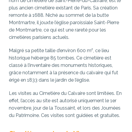
nom de cimetière de Saint-Pierre-du-Calvaire, est le
plus ancien cimetière existant de Paris. Sa création
remonte à 1688. Niché au sommet de la butte
Montmartre, il jouxte l’église paroissiale Saint-Pierre
de Montmartre, ce qui est une rareté pour les
cimetières parisiens actuels.
Malgré sa petite taille d’environ 600 m², ce lieu
historique héberge 85 tombes. Ce cimetière est
classé à l’inventaire des monuments historiques,
grâce notamment à la présence du calvaire qui fut
érigé en 1833 dans le jardin de l’église.
Les visites au Cimetière du Calvaire sont limitées. En
effet, l’accès au site est autorisé uniquement le 1er
novembre, jour de la Toussaint, et lors des Journées
du Patrimoine. Ces visites sont guidées et gratuites.