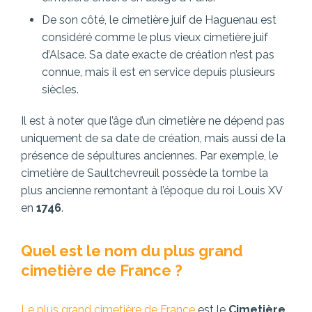
De son côté, le cimetière juif de Haguenau est
considéré comme le plus vieux cimetière juif
d’Alsace. Sa date exacte de création n’est pas
connue, mais il est en service depuis plusieurs
siècles.
Il est à noter que l’âge d’un cimetière ne dépend pas
uniquement de sa date de création, mais aussi de la
présence de sépultures anciennes. Par exemple, le
cimetière de Saultchevreuil possède la tombe la
plus ancienne remontant à l’époque du roi Louis XV
en
1746
.
Quel est le nom du plus grand
cimetière de France ?
Le plus grand cimetière de France
est le
Cimetière