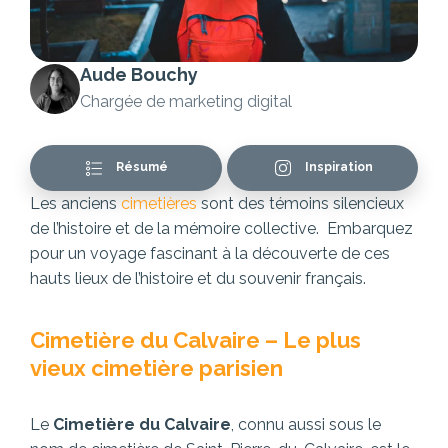
Aude Bouchy
Chargée de marketing digital
Résumé
Inspiration
Les anciens
cimetières
sont des témoins silencieux
de l’histoire et de la mémoire collective. Embarquez
pour un voyage fascinant à la découverte de ces
hauts lieux de l’histoire et du souvenir français.
Cimetière du Calvaire – Le plus
vieux cimetière parisien
Le
Cimetière du Calvaire
, connu aussi sous le