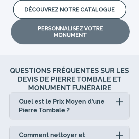
DÉCOUVREZ NOTRE CATALOGUE
PERSONNALISEZ VOTRE
MONUMENT
QUESTIONS FRÉQUENTES SUR LES
DEVIS DE PIERRE TOMBALE ET
MONUMENT FUNÉRAIRE
Quel est le Prix Moyen d'une
Pierre Tombale ?
La pierre tombale est un élément central de
la marbrerie funéraire, reflétant le respect et
Comment nettoyer et
l’amour pour un être cher disparu. Les