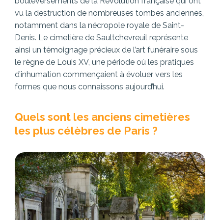
bouleversements de la Révolution française qui ont
vu la destruction de nombreuses tombes anciennes,
notamment dans la nécropole royale de Saint-
Denis. Le cimetière de Saultchevreuil représente
ainsi un témoignage précieux de l’art funéraire sous
le règne de Louis XV, une période où les pratiques
d’inhumation commençaient à évoluer vers les
formes que nous connaissons aujourd’hui.
Quels sont les anciens cimetières
les plus célèbres de Paris ?