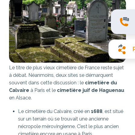
Le titre de plus vieux cimetière de France reste sujet
à débat. Néanmoins, deux sites se démarquent
souvent dans cette discussion : le
cimetière du
Calvaire
à Paris et le
cimetière juif de Haguenau
en Alsace.
Le cimetière du Calvaire, créé en
1688
, est situé
sur un terrain où se trouvait une ancienne
nécropole mérovingienne. C’est le plus ancien
cimetière encore en usage à Paris.