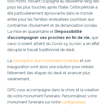
000 morts, hissant l’Espagne au deuxième rang des
pays les plus touchés après l’Italie. Cette période a
été particulièrement éprouvante dans le monde
entier pour les familles endeuillées soumises aux
contraintes d’isolement et de distanciation sociale.
La mise en quarantaine et
l’impossibilité
d’accompagner ses proches en fin de vie,
que
ceux-ci soient atteint du Covid-19 ou non, a en effet
décuplé le travail traditionnel de deuil.
La
conception d’un monument funéraire
et son
inauguration sont alors une solution pour réduire
l’étirement des étapes du deuil et avancer plus
sereinement.
GPG vous accompagne dans le choix et la création
de votre monument funéraire. Personnalisez votre
monument funéraire sur notre
configurateur
.