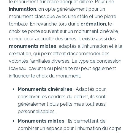
le monument funéraire adéquat diffère. Pour une
inhumation
, on opte généralement pour un
monument classique avec une stèle et une pierre
tombale. En revanche, lors d’une
crémation
, le
choix se porte souvent sur un monument cinéraire,
conçu pour accueillir des urnes. Il existe aussi des
monuments mixtes
, adaptés à l’inhumation et à la
crémation, qui permettent d’accommoder des
volontés familiales diverses. Le type de concession
(caveau, cavurne ou pleine terre) peut également
influencer le choix du monument.
Monuments cinéraires
: Adaptés pour
conserver les cendres du défunt, ils sont
généralement plus petits mais tout aussi
personnalisables.
Monuments mixtes
: Ils permettent de
combiner un espace pour l’inhumation du corps