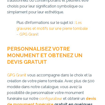
traditionnels ou contemporains et peuvent être
choisis pour leur signification symbolique ou
simplement pour leur esthétique.
Plus d’informations sur le sujet ici :
Les
gravures et motifs sur une pierre tombale
– GPG Granit
PERSONNALISEZ VOTRE
MONUMENT ET OBTENEZ UN
DEVIS GRATUIT
GPG Granit
vous accompagne dans le choix et la
création de votre pierre tombale. Avec plus de 500
modèle dans notre catalogue, vous avez la
possibilité de personnaliser votre monument
funéraire sur notre
configurateur
et obtenir un
devis
de monument funéraire
gratuit en quelques