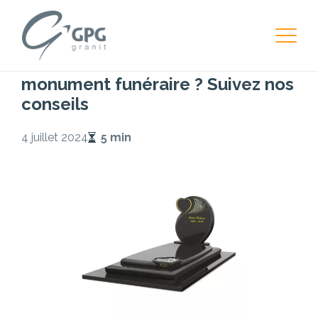
Monument Funéraire
Comment bien choisir son
monument funéraire ? Suivez nos
conseils
4 juillet 2024
5 min