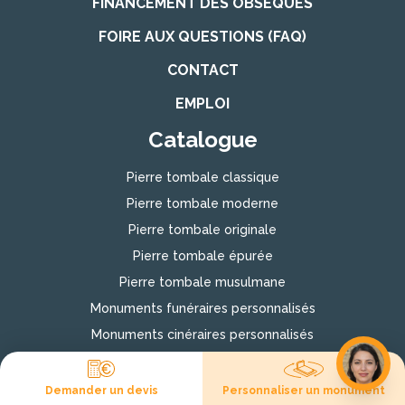
FINANCEMENT DES OBSÈQUES
FOIRE AUX QUESTIONS (FAQ)
CONTACT
EMPLOI
Catalogue
Pierre tombale classique
Pierre tombale moderne
Pierre tombale originale
Pierre tombale épurée
Pierre tombale musulmane
Monuments funéraires personnalisés
Monuments cinéraires personnalisés
Monument funéraire chrétien
Monument funéraire juif
Demander un devis
Personnaliser un monument