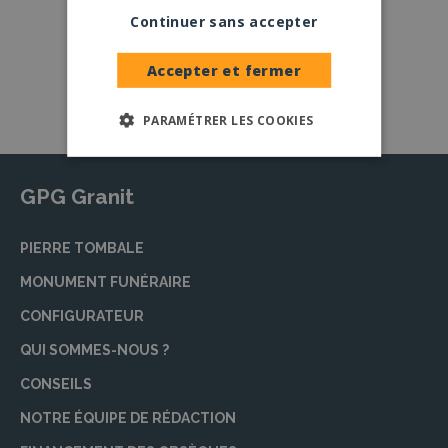
Large choix de
granits et de
Continuer sans accepter
coloris
Nos granits
Accepter et fermer
PARAMÉTRER LES COOKIES
GPG Granit
PIERRE TOMBALE
MONUMENT FUNÉRAIRE
CONFIGURATEUR
QUI SOMMES-NOUS ?
CONSEILS
NOTRE ÉQUIPE DE RÉDACTION