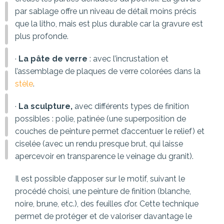
par sablage offre un niveau de détail moins précis
que la litho, mais est plus durable car la gravure est
plus profonde.
·
La pâte de verre
: avec l’incrustation et
l’assemblage de plaques de verre colorées dans la
stèle
.
·
La sculpture,
avec différents types de finition
possibles : polie, patinée (une superposition de
couches de peinture permet d’accentuer le relief) et
ciselée (avec un rendu presque brut, qui laisse
apercevoir en transparence le veinage du granit).
Il est possible d’apposer sur le motif, suivant le
procédé choisi, une peinture de finition (blanche,
noire, brune, etc.), des feuilles d’or. Cette technique
permet de protéger et de valoriser davantage le