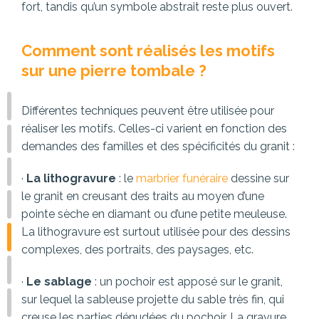
fort, tandis qu’un symbole abstrait reste plus ouvert.
Comment sont réalisés les motifs
sur une pierre tombale ?
Différentes techniques peuvent être utilisée pour
réaliser les motifs. Celles-ci varient en fonction des
demandes des familles et des spécificités du granit :
·
La lithogravure
: le
marbrier funéraire
dessine sur
le granit en creusant des traits au moyen d’une
pointe sèche en diamant ou d’une petite meuleuse.
La lithogravure est surtout utilisée pour des dessins
complexes, des portraits, des paysages, etc.
·
Le sablage
: un pochoir est apposé sur le granit,
sur lequel la sableuse projette du sable très fin, qui
creuse les parties dénudées du pochoir. La gravure