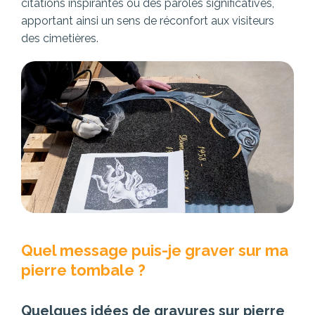
citations inspirantes ou des paroles significatives,
apportant ainsi un sens de réconfort aux visiteurs
des cimetières.
Quel message puis-je graver sur ma
pierre tombale ?
Quelques idées de gravures sur pierre