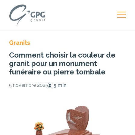
Granits
Comment choisir la couleur de
granit pour un monument
funéraire ou pierre tombale
5 novembre 2025
5 min