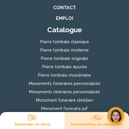
CONTACT
EMPLOI
Catalogue
Pierre tombale classique
Pierre tombale moderne
Pierre tombale originale
Pierre tombale épurée
Pierre tombale musulmane
Monuments funéraires personnalisés
Monuments cinéraires personnalisés
Monument funéraire chrétien
Monument funéraire juif
Choisir un modèle de pierre tombale
Demander un devis
Personnaliser un monument
Catalogue granits