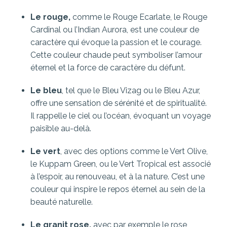
Le rouge,
comme le Rouge Ecarlate, le Rouge
Cardinal ou l’Indian Aurora, est une couleur de
caractère qui évoque la passion et le courage.
Cette couleur chaude peut symboliser l’amour
éternel et la force de caractère du défunt.
Le bleu
, tel que le Bleu Vizag ou le Bleu Azur,
offre une sensation de sérénité et de spiritualité.
Il rappelle le ciel ou l’océan, évoquant un voyage
paisible au-delà.
Le vert
, avec des options comme le Vert Olive,
le Kuppam Green, ou le Vert Tropical est associé
à l’espoir, au renouveau, et à la nature. C’est une
couleur qui inspire le repos éternel au sein de la
beauté naturelle.
Le granit rose,
avec par exemple le rose