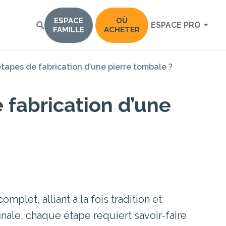
ESPACE
OÙ
ESPACE PRO
FAMILLE
ACHETER
étapes de fabrication d’une pierre tombale ?
 fabrication d’une
plet, alliant à la fois tradition et
nale, chaque étape requiert savoir-faire