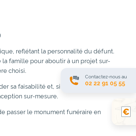
)
ue, reflétant la personnalité du défunt.
 la famille pour aboutir à un projet sur-
e choisi.
Contactez-nous au
02 22 91 05 55
er sa faisabilité et, si besoin, de le
onception sur-mesure.
de passer le monument funéraire en