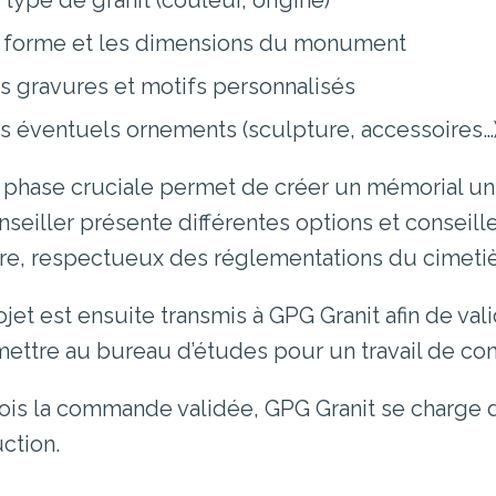
 type de granit (couleur, origine)
 forme et les dimensions du monument
s gravures et motifs personnalisés
s éventuels ornements (sculpture, accessoires…
 phase cruciale permet de créer un mémorial uniq
nseiller présente différentes options et conseille
e, respectueux des réglementations du cimetièr
jet est ensuite transmis à GPG Granit afin de valid
mettre au bureau d’études pour un travail de c
ois la commande validée, GPG Granit se charge 
ction.