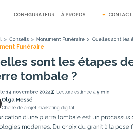
CONFIGURATEUR
À PROPOS
CONTACT
l
>
Conseils
>
Monument Funéraire
>
Quelles sont les 
ment Funéraire
elles sont les étapes de
erre tombale ?
 le
14 novembre 2024
Lecture estimée à
5 min
Olga Messé
Cheffe de projet marketing digital
rication d’une pierre tombale est un processus com
ologies modernes. Du choix du granit à la pose fi