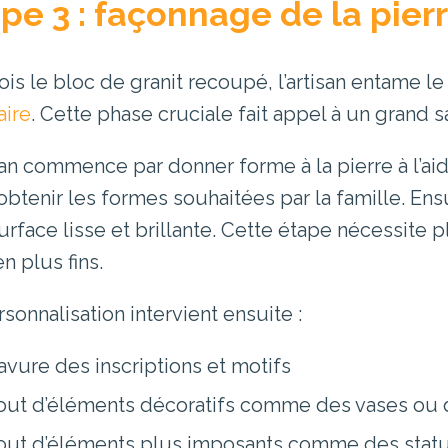
pe 3 : façonnage de la pier
ois le bloc de granit recoupé, l’artisan entame l
aire
. Cette phase cruciale fait appel à un grand s
isan commence par donner forme à la pierre à l’
obtenir les formes souhaitées par la famille. Ens
urface lisse et brillante. Cette étape nécessite
n plus fins.
sonnalisation intervient ensuite :
avure des inscriptions et motifs
out d’éléments décoratifs comme des vases ou
out d’éléments plus imposants comme des statue