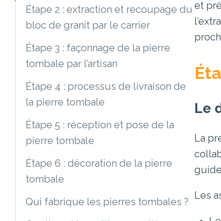
et pr
Étape 2 : extraction et recoupage du
l’ext
bloc de granit par le carrier
proch
Étape 3 : façonnage de la pierre
tombale par l’artisan
Éta
Étape 4 : processus de livraison de
la pierre tombale
Le 
Étape 5 : réception et pose de la
La pr
pierre tombale
colla
Étape 6 : décoration de la pierre
guide
tombale
Les a
Qui fabrique les pierres tombales ?