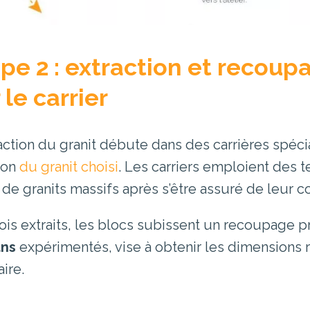
pe 2 : extraction et recoup
 le carrier
raction du granit débute dans des carrières spéc
ion
du granit choisi
. Les carriers emploient des 
 de granits massifs après s’être assuré de leur c
ois extraits, les blocs subissent un recoupage pr
ans
expérimentés, vise à obtenir les dimensions
ire.