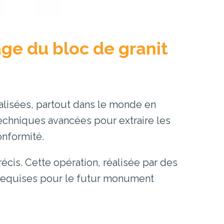
age du bloc de granit
ialisées, partout dans le monde en
techniques avancées pour extraire les
onformité.
écis. Cette opération, réalisée par des
 requises pour le futur monument