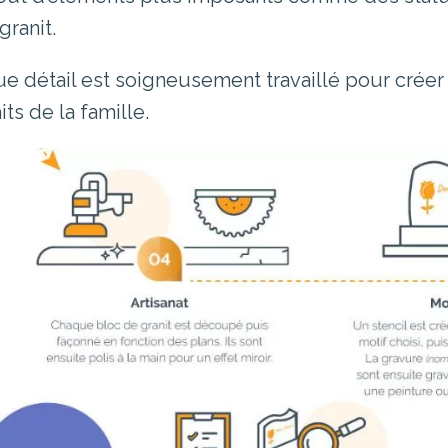
 granit.
e détail est soigneusement travaillé pour cré
its de la famille.