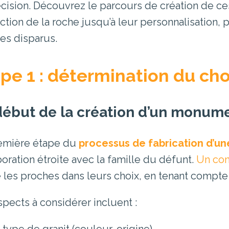
écision. Découvrez le parcours de création de 
raction de la roche jusqu’à leur personnalisatio
es disparus.
pe 1 : détermination du cho
début de la création d’un monume
emière étape du
processus de fabrication d’un
boration étroite avec la famille du défunt.
Un con
 les proches dans leurs choix, en tenant compte
spects à considérer incluent :