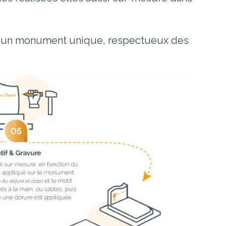
er un monument unique, respectueux des