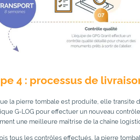
pe 4 : processus de livrais
ue la pierre tombale est produite, elle transite
tique G-LOG pour effectuer un nouveau contrôle
ment une meilleure maîtrise de la chaîne logist
ois tous les contrôles effectués, la pierre tomb