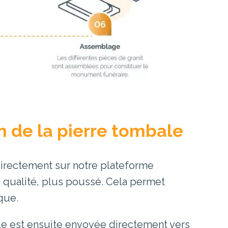
on de la pierre tombale
 directement sur notre plateforme
 qualité, plus poussé. Cela permet
ique.
ale est ensuite envoyée directement vers