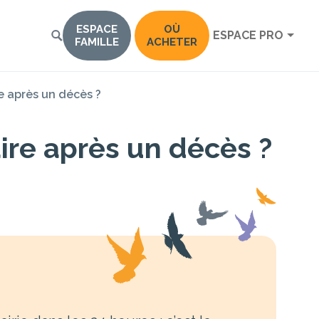
ESPACE
OÙ
ESPACE PRO
FAMILLE
ACHETER
re après un décès ?
aire après un décès ?