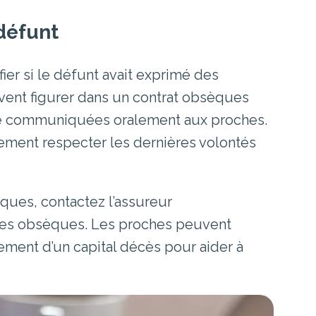
défunt
ifier si le défunt avait exprimé des
ent figurer dans un contrat obsèques
 été communiquées oralement aux proches.
ement respecter les dernières volontés
èques, contactez l’assureur
des obsèques. Les proches peuvent
ment d’un capital décès pour aider à