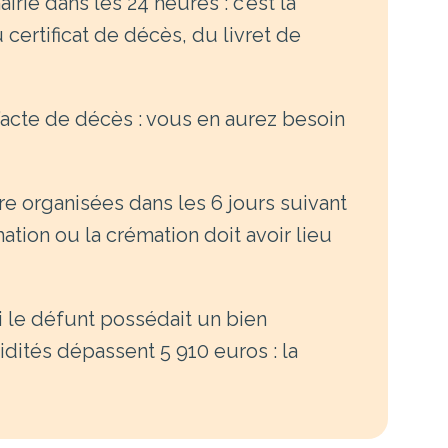
irie dans les 24 heures : c’est la
 certificat de décès, du livret de
acte de décès : vous en aurez besoin
e organisées dans les 6 jours suivant
mation ou la crémation doit avoir lieu
i le défunt possédait un bien
idités dépassent 5 910 euros : la