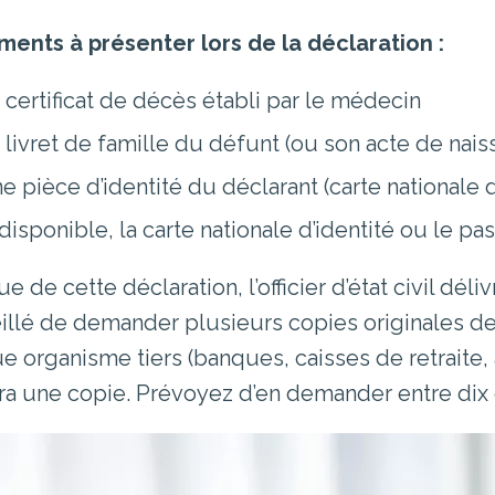
ents à présenter lors de la déclaration :
 certificat de décès établi par le médecin
 livret de famille du défunt (ou son acte de nais
e pièce d’identité du déclarant (carte nationale 
 disponible, la carte nationale d’identité ou le p
sue de cette déclaration, l’officier d’état civil dél
illé de demander plusieurs copies originales de
e organisme tiers (banques, caisses de retraite,
ra une copie. Prévoyez d’en demander entre dix 