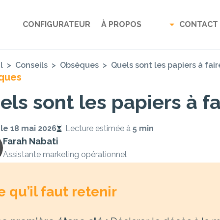
CONFIGURATEUR
À PROPOS
CONTACT
l
>
Conseils
>
Obsèques
>
Quels sont les papiers à fai
ques
els sont les papiers à f
 le
18 mai 2026
Lecture estimée à
5 min
Farah Nabati
Assistante marketing opérationnel
e qu’il faut retenir