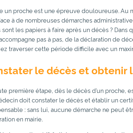
e un proche est une épreuve douloureuse. Au mil
 face à de nombreuses démarches administratives
 sont les papiers à faire après un décès ? Dans
accompagne pas à pas, de la déclaration de déc
iez traverser cette période difficile avec un ma
stater le décès et obtenir l
ute première étape, dès le décès d’un proche, est
decin doit constater le décès et établir un cert
pensable : sans lui, aucune démarche ne peut être
ration en mairie.