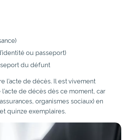
sance)
d’identité ou passeport)
asseport du défunt
ivre l’acte de décès. Il est vivement
 l’acte de décès dès ce moment, car
 assurances, organismes sociaux) en
et quinze exemplaires.