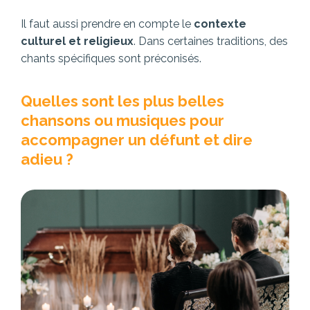
Il faut aussi prendre en compte le
contexte
culturel et religieux
. Dans certaines traditions, des
chants spécifiques sont préconisés.
Quelles sont les plus belles
chansons ou musiques pour
accompagner un défunt et dire
adieu ?