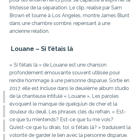
tristesse de la séparation. Le clip, réalisé par Sam
Brown et tourné à Los Angeles, montre James Blunt
dans une chambre sombre, repensant à une
ancienne relation.
Louane –
Si t’étais là
« Si t’étais là » de Louane est une chanson
profondément émouvante souvent utilisée pour
rendre hommage à une personne disparue. Sortie en
2017, elle est incluse dans le deuxième album studio
de la chanteuse intitulé « Louane ». Les paroles
évoquent le manque de quelqu’un de cher et la
douleur du deuil. Les phrases clés du refrain, « Est-
ce que tu m’entends? Est-ce que tu me vois?
Qu’est-ce que tu dirais, toi, si t’étais là? » traduisent la
volonté de garder le lien avec la personne disparue.