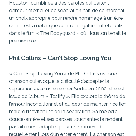
Houston, combinée à des paroles qui parlent
d’amour éternel et de séparation, fait de ce morceau
un choix approprié pour rendre hommage à un être
cher. Il est à noter que ce titre a également été utilisé
dans le film « The Bodyguard » où Houston tenait le
premier rôle.
Phil Collins – Can’t Stop Loving You
« Can’t Stop Loving You » de Phil Collins est une
chanson qui évoque la difficulté d’accepter la
séparation avec un être cher. Sortie en 2002, elle est
issue de l’album « Testify ». Elle explore le thème de
l’amour inconditionnel et du désir de maintenir ce lien
malgré l’inévitabilité de la séparation. Sa mélodie
douce-amère et ses paroles touchantes la rendent
parfaitement adaptée pour un moment de
recueillement lors d’un enterrement. La chanson est