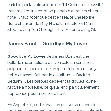
enrichie par la voix unique de Phil Collins, qui réussit à
transmettre une émotion palpable à travers chaque
note. Il faut noter que c’est en réalité une reprise
d’une chanson de Billy Nicholls, intitulée « I Can’t
Stop Loving You (Though I Try) », sortie en 1978.
James Blunt
–
Goodbye My Lover
Goodbye My Lover
de James Blunt est une
ballade mélancolique qui véhicule un sentiment
poignant de perte et de chagrin. Publiée en 2005,
cette chanson fait partie de l’album « Back to
Bedlam ». Les paroles décrivent la douleur d’une
rupture amoureuse, ce qui la rend particulièrement
appropriée pour un enterrement.
En Angleterre, cette chanson est souvent choisie
pour les enterrements pour sa capacité à exprimer la