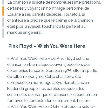
La chanson a suscité de nombreuses interprétations,
certaines y voyant un hommage personnel de
Louane à ses parents décédés. Toutefois, la
chanteuse a précisé que le thème de la chanson
était plus universel, touchant à la perte et au
manque en général.
Pink Floyd –
Wish You Were Here
« Wish You Were Here » de Pink Floyd est une
chanson emblématique souvent jouée lors des
cérémonies funèbres. Sortie en 1975, elle fait partie
de l’album éponyme. Cette chanson a été
composée en hommage à Syd Barrett, ancien
leader du groupe. Les paroles évoquent les
sentiments de manque et d’absence, créant un lien
fort avec le contexte d’un enterrement. Le titre
« Wish You Were Here » (J’aimerais que tu sois ici)