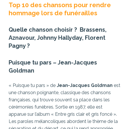
Top 10 des chansons pour rendre
hommage lors de funérailles
Quelle chanson choisir ? Brassens,
Aznavour, Johnny Hallyday, Florent
Pagny ?
Puisque tu pars – Jean-Jacques
Goldman
« Puisque tu pars » de
Jean-Jacques Goldman
est
une chanson poignante, classique des chansons
françaises, qui trouve souvent sa place dans les
cérémonies funèbres. Sortie en 1987, elle est
apparue sur l’album « Entre gris clair et gris foncé ».
Les paroles mélancoliques abordent le thème de la
séparation et du départ, ce qui la rend appropriée