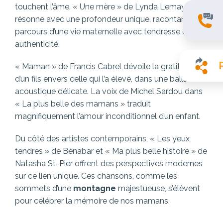
touchent l’âme. « Une mère » de Lynda Lemay
résonne avec une profondeur unique, racontant le
parcours d’une vie maternelle avec tendresse et
authenticité.
« Maman » de Francis Cabrel dévoile la gratitude
d’un fils envers celle qui l’a élevé, dans une ballade
acoustique délicate. La voix de Michel Sardou dans
« La plus belle des mamans » traduit
magnifiquement l’amour inconditionnel d’un enfant.
Du côté des artistes contemporains, « Les yeux
tendres » de Bénabar et « Ma plus belle histoire » de
Natasha St-Pier offrent des perspectives modernes
sur ce lien unique. Ces chansons, comme les
sommets d’une
montagne
majestueuse, s’élèvent
pour célébrer la mémoire de nos mamans.