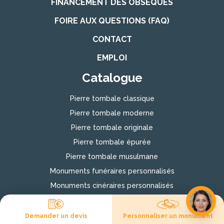
FINANCEMENT DES OBSÈQUES
FOIRE AUX QUESTIONS (FAQ)
CONTACT
EMPLOI
Catalogue
Pierre tombale classique
Pierre tombale moderne
Pierre tombale originale
Pierre tombale épurée
Pierre tombale musulmane
Monuments funéraires personnalisés
Monuments cinéraires personnalisés
Monument funéraire chrétien
Monument funéraire juif
Demander un devis
Personnaliser un monument