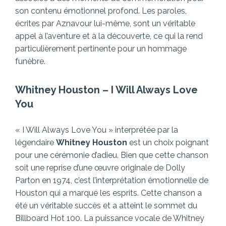
son contenu émotionnel profond. Les paroles,
écrites par Aznavour lui-même, sont un véritable
appel à l’aventure et à la découverte, ce qui la rend
particulièrement pertinente pour un hommage
funèbre.
Whitney Houston
–
I Will Always Love
You
« I Will Always Love You » interprétée par la
légendaire
Whitney Houston
est un choix poignant
pour une cérémonie d’adieu. Bien que cette chanson
soit une reprise d’une œuvre originale de Dolly
Parton en 1974, c’est l’interprétation émotionnelle de
Houston qui a marqué les esprits. Cette chanson a
été un véritable succès et a atteint le sommet du
Billboard Hot 100. La puissance vocale de Whitney