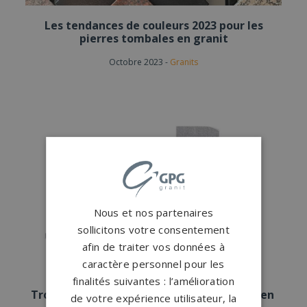
Les tendances de couleurs 2023 pour les
pierres tombales en granit
Octobre 2023
-
Granits
Nous et nos partenaires
sollicitons votre consentement
afin de traiter vos données à
caractère personnel pour les
finalités suivantes : l’amélioration
Trouver la paix avec une pierre tombale zen
de votre expérience utilisateur, la