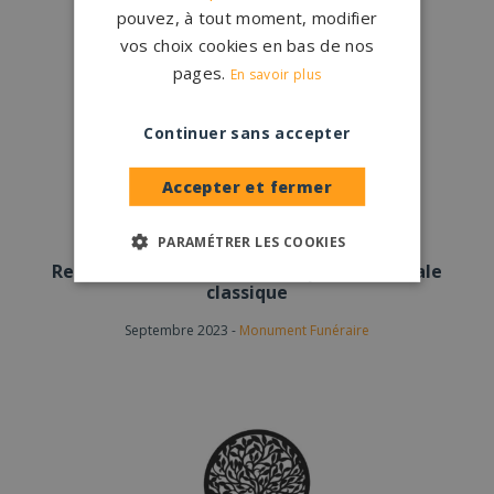
pouvez, à tout moment, modifier
vos choix cookies en bas de nos
pages.
En savoir plus
Continuer sans accepter
Accepter et fermer
PARAMÉTRER LES COOKIES
Retour aux sources avec une pierre tombale
classique
Septembre 2023
-
Monument Funéraire