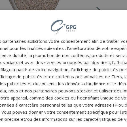
 partenaires sollicitons votre consentement afin de traiter v
nel pour les finalités suivantes : l’amélioration de votre expéri
ience du site, la promotion de nos contenus, produits et service
 sociaux et avec des services proposés par des tiers, l’affich
filage à partir de votre navigation, l'affichage de publicités p
'affichage de publicités et de contenus personnalisés de Tiers,
es publicités et du contenu, les données d’audience et le dé
cela, nous et nos partenaires pouvons stocker et utiliser des i
votre appareil, comme des cookies ou l'identifiant unique de vot
onnées à caractère personnel telles que votre adresse IP ou d
s. Vous pouvez donner votre consentement spécifique pour l’util
on précise et/ou des informations sur les caractéristiques de v