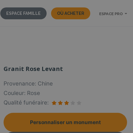
ESPACE FAMILLE
OÙ ACHETER
ESPACE PRO
Granit Rose Levant
Provenance: Chine
Couleur: Rose
Qualité funéraire:
Personnaliser un monument