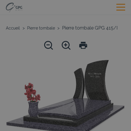
Pierre tombale GPG 415/I
Accueil
>
Pierre tombale
>