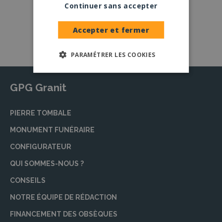
coloris
Continuer sans accepter
Nos granits
Accepter et fermer
PARAMÉTRER LES COOKIES
GPG Granit
PIERRE TOMBALE
MONUMENT FUNÉRAIRE
CONFIGURATEUR
QUI SOMMES-NOUS ?
CONSEILS
NOTRE ÉQUIPE DE RÉDACTION
FINANCEMENT DES OBSÈQUES