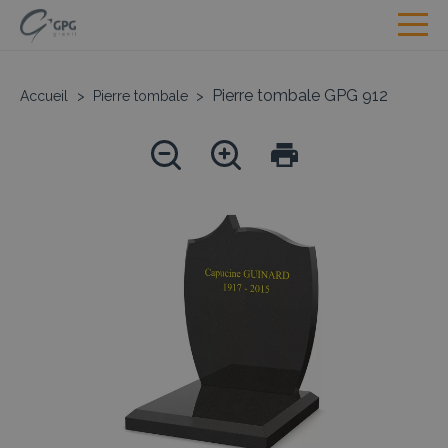
Pierre tombale GPG 912
Accueil
>
Pierre tombale
>