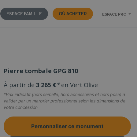
ESPACE FAMILLE
OÙ ACHETER
ESPACE PRO
Pierre tombale GPG 810
À partir de
3 265 €
*
en Vert Olive
*Prix indicatif (hors semelle, hors accessoires et hors pose) à
valider par un marbrier professionnel selon les dimensions de
votre concession
Personnaliser ce monument