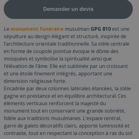
Demander un devis
Le
monument funéraire
musulman
GPG 810
est une
sépulture au design élégant et structuré, inspirée de
l’architecture orientale traditionnelle. Sa stèle centrale
en forme de coupole pointue évoque le dôme des
mosquées et symbolise la spiritualité ainsi que
l’élévation de l’âme. Elle est sublimée par un croissant
et une étoile finement intégrés, apportant une
dimension religieuse forte.
Encadrée par deux colonnes latérales élancées, la stèle
gagne en prestance et en équilibre architectural. Ces
éléments verticaux renforcent la majesté du
monument tout en conservant une grande sobriété,
fidèle aux traditions musulmanes. L’espace central,
garni de galets décoratifs clairs, apporte luminosité et
contraste, tout en respectant la conception à ras du sol