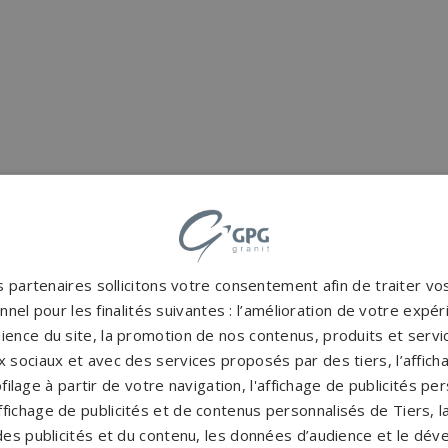
 partenaires sollicitons votre consentement afin de traiter v
nel pour les finalités suivantes : l’amélioration de votre expéri
ience du site, la promotion de nos contenus, produits et service
 sociaux et avec des services proposés par des tiers, l’affich
filage à partir de votre navigation, l'affichage de publicités p
'affichage de publicités et de contenus personnalisés de Tiers,
NOS MONUMENTS SIMILAIRES
es publicités et du contenu, les données d’audience et le dé