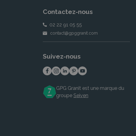
Contactez-nous
02 22 91 05 55
contact@gpggranit.com
Suivez-nous
GPG Granit est une marque du
groupe
Seiven