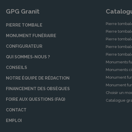
GPG Granit
Catalog
Pierre tombal
PIERRE TOMBALE
Pierre tomba
MONUMENT FUNÉRAIRE
Pierre tombal
CONFIGURATEUR
Pierre tomba
Pierre tomba
QUI SOMMES-NOUS ?
Monuments fu
CONSEILS
Monuments ci
Monument fun
NOTRE ÉQUIPE DE RÉDACTION
Monument funé
FINANCEMENT DES OBSÈQUES
Choisir un mo
FOIRE AUX QUESTIONS (FAQ)
Catalogue gra
CONTACT
EMPLOI