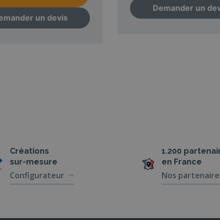
Demander un dev
emander un devis
Créations
1.200 partenai
sur-mesure
en France
Configurateur
Nos partenaire