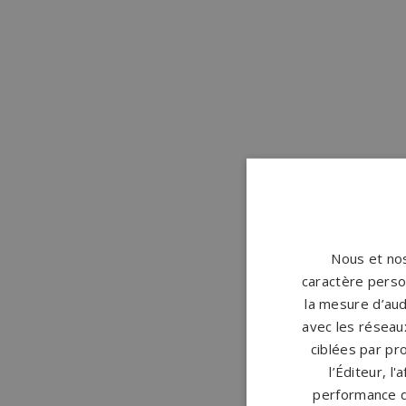
Nous et nos
caractère person
la mesure d’aud
avec les réseaux
ciblées par pro
l’Éditeur, l
performance d