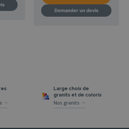
is
Demander un devis
res
Large choix de
granits et de coloris
s
Nos granits