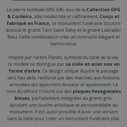
La pierre tombale GPG 345, issu de la
Collection GPG
& Cordeiro
, allie modernité et raffinement.
Conçu et
fabriqué en France,
ce monument funéraire bicolore
associe le granit Tarn Saint Salvy et le granit Labrador
Bleu. Cette combinaison crée un contraste élégant et
harmonieux.
Inspiré par l’arbre Pando, symbole du cycle de la vie,
ce modèle se distingue par
sa stèle en acier noir en
forme d’arbre
. Ce design unique illustre le passage
vers l’au-delà, renforcé par des marches aux finitions
arrondies qui apportent douceur et apaisement. Le
nom du défunt s’inscrit sur des
plaques hexagonales
bleues
, parfaitement intégrées au granit gris,
ajoutant une touche artistique et personnalisée au
monument. Il est aussi possible d’avoir une version
sans la stèle pour créer un monument funéraire plat.