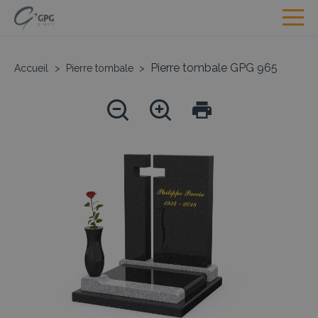
Pierre tombale GPG 965
Accueil
>
Pierre tombale
>