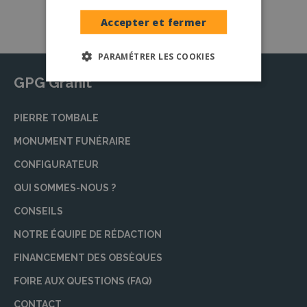
Accepter et fermer
PARAMÉTRER LES COOKIES
GPG Granit
PIERRE TOMBALE
MONUMENT FUNÉRAIRE
CONFIGURATEUR
QUI SOMMES-NOUS ?
CONSEILS
NOTRE ÉQUIPE DE RÉDACTION
FINANCEMENT DES OBSÈQUES
FOIRE AUX QUESTIONS (FAQ)
CONTACT