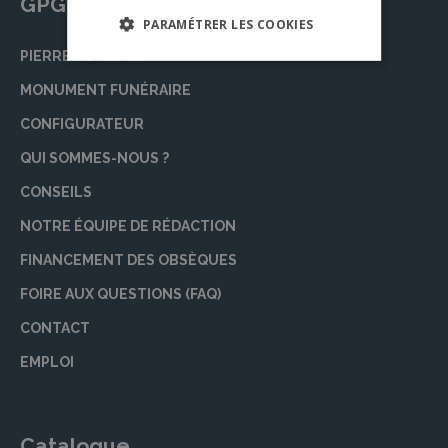
GPG Granit
PARAMÉTRER LES COOKIES
PIERRE TOMBALE
MONUMENT FUNÉRAIRE
CONFIGURATEUR
QUI SOMMES-NOUS ?
CONSEILS
NOTRE ÉQUIPE DE RÉDACTION
FINANCEMENT DES OBSÈQUES
FOIRE AUX QUESTIONS (FAQ)
CONTACT
EMPLOI
Catalogue