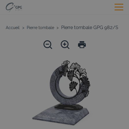
Pierre tombale GPG 982/S
Accueil
>
Pierre tombale
>