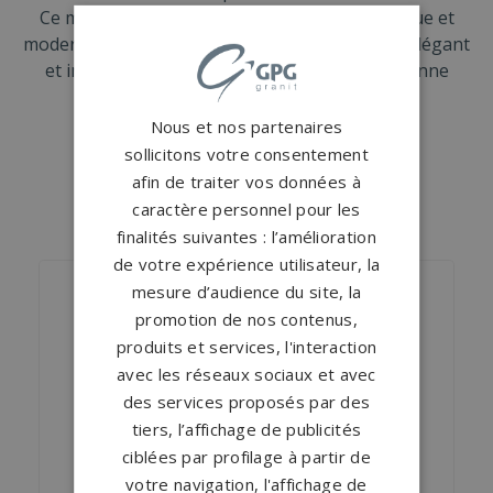
Ce monument cinéraire allie design, symbolique et
modernité pour offrir un lieu de recueillement élégant
et intemporel, dédié à la mémoire de la personne
disparue.
Nous et nos partenaires
sollicitons votre consentement
afin de traiter vos données à
caractère personnel pour les
NOS MONUMENTS SIMILAIRES
finalités suivantes : l’amélioration
de votre expérience utilisateur, la
mesure d’audience du site, la
promotion de nos contenus,
produits et services, l'interaction
avec les réseaux sociaux et avec
des services proposés par des
tiers, l’affichage de publicités
ciblées par profilage à partir de
votre navigation, l'affichage de