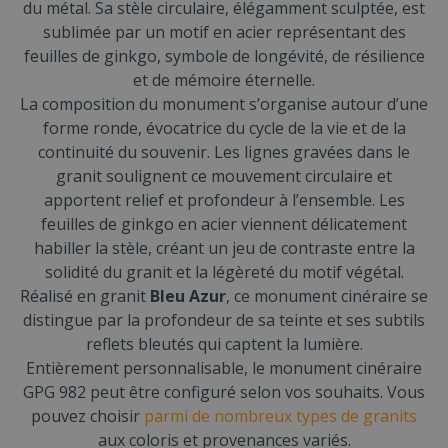
du métal. Sa stèle circulaire, élégamment sculptée, est
sublimée par un motif en acier représentant des
feuilles de ginkgo, symbole de longévité, de résilience
et de mémoire éternelle.
La composition du monument s’organise autour d’une
forme ronde, évocatrice du cycle de la vie et de la
continuité du souvenir. Les lignes gravées dans le
granit soulignent ce mouvement circulaire et
apportent relief et profondeur à l’ensemble. Les
feuilles de ginkgo en acier viennent délicatement
habiller la stèle, créant un jeu de contraste entre la
solidité du granit et la légèreté du motif végétal.
Réalisé en granit
Bleu Azur
, ce monument cinéraire se
distingue par la profondeur de sa teinte et ses subtils
reflets bleutés qui captent la lumière.
Entièrement personnalisable, le monument cinéraire
GPG 982 peut être configuré selon vos souhaits. Vous
pouvez choisir
parmi de nombreux types de granits
aux coloris et provenances variés.