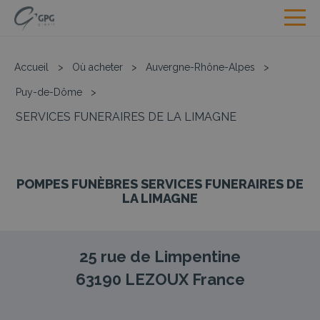
Accueil
>
Où acheter
>
Auvergne-Rhône-Alpes
>
Puy-de-Dôme
>
SERVICES FUNERAIRES DE LA LIMAGNE
POMPES FUNÈBRES SERVICES FUNERAIRES DE
LA LIMAGNE
25 rue de Limpentine
63190
LEZOUX
France