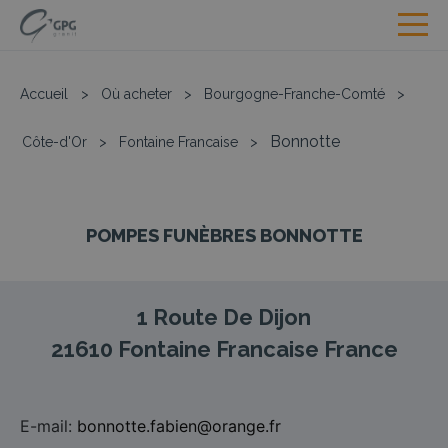
Accueil
>
Où acheter
>
Bourgogne-Franche-Comté
>
Bonnotte
Côte-d'Or
>
Fontaine Francaise
>
POMPES FUNÈBRES BONNOTTE
1 Route De Dijon
21610
Fontaine Francaise
France
E-mail:
bonnotte.fabien@orange.fr