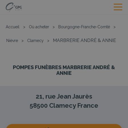
Accueil
>
Où acheter
>
Bourgogne-Franche-Comté
>
MARBRERIE ANDRÉ & ANNIE
Nièvre
>
Clamecy
>
POMPES FUNÈBRES MARBRERIE ANDRÉ &
ANNIE
21, rue Jean Jaurès
58500
Clamecy
France