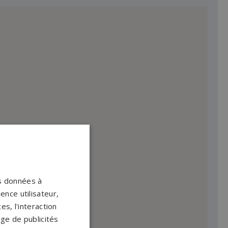
os données à
ence utilisateur,
s, l'interaction
age de publicités