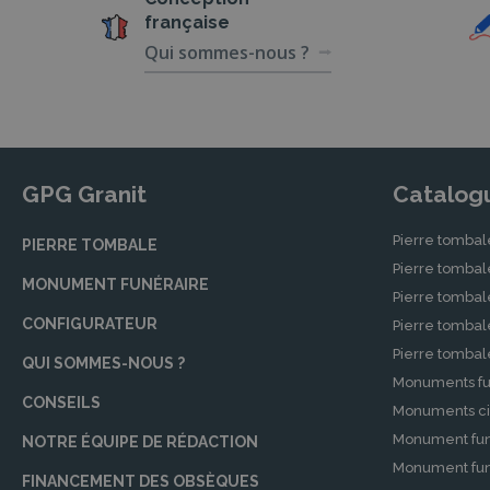
française
Qui sommes-nous ?
GPG Granit
Catalog
Pierre tombal
PIERRE TOMBALE
Pierre tomba
MONUMENT FUNÉRAIRE
Pierre tombal
CONFIGURATEUR
Pierre tomba
Pierre tomba
QUI SOMMES-NOUS ?
Monuments fu
CONSEILS
Monuments ci
Monument fun
NOTRE ÉQUIPE DE RÉDACTION
Monument funé
FINANCEMENT DES OBSÈQUES