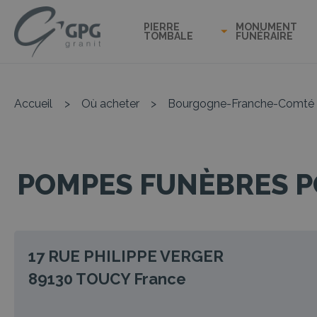
PIERRE
MONUMENT
TOMBALE
FUNÉRAIRE
Accueil
>
Où acheter
>
Bourgogne-Franche-Comté
POMPES FUNÈBRES P
17 RUE PHILIPPE VERGER
89130
TOUCY
France