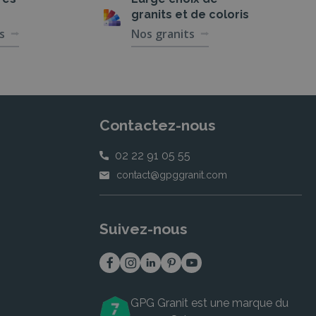
granits et de coloris
s
Nos granits
Contactez-nous
02 22 91 05 55
contact@gpggranit.com
Suivez-nous
GPG Granit est une marque du