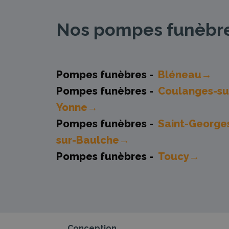
Nos pompes funèbres
Pompes funèbres -
Bléneau→
Pompes funèbres -
Coulanges-su
Yonne→
Pompes funèbres -
Saint-George
sur-Baulche→
Pompes funèbres -
Toucy→
Conception