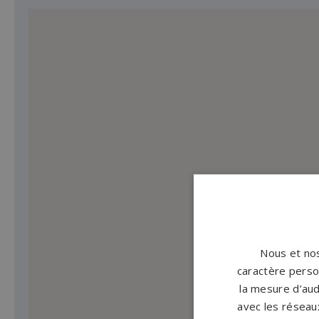
Nous et nos
caractère person
la mesure d’aud
avec les réseaux