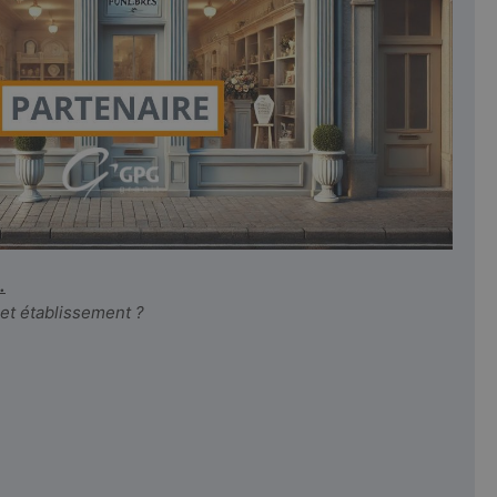
.
cet établissement ?