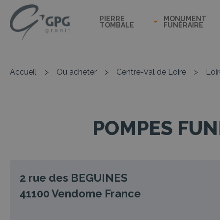
PIERRE
MONUMENT
TOMBALE
FUNÉRAIRE
Accueil
>
Où acheter
>
Centre-Val de Loire
>
Loi
POMPES FUNÈ
2 rue des BEGUINES
41100
Vendome
France