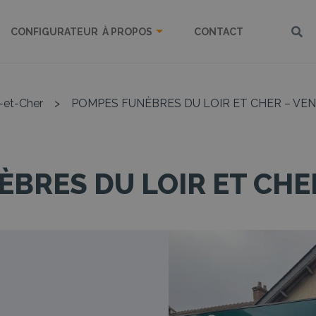
CONFIGURATEUR
À PROPOS
CONTACT
r-et-Cher
>
POMPES FUNÈBRES DU LOIR ET CHER – V
BRES DU LOIR ET CH