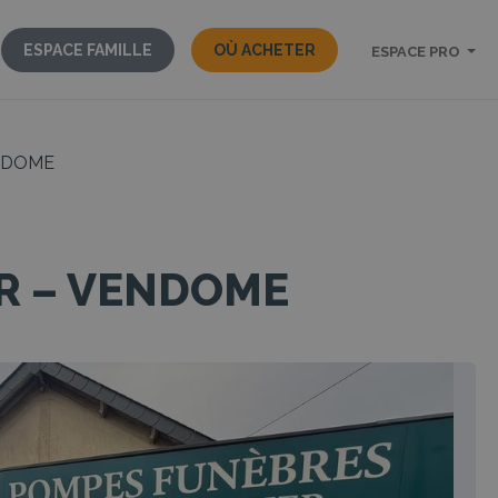
ESPACE FAMILLE
OÙ ACHETER
ESPACE PRO
ENDOME
ER – VENDOME