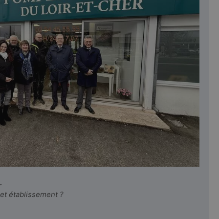
.
cet établissement ?