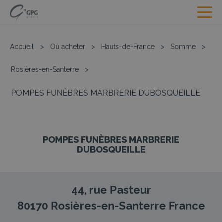
Accueil
>
Où acheter
>
Hauts-de-France
>
Somme
>
Rosières-en-Santerre
>
POMPES FUNÈBRES MARBRERIE DUBOSQUEILLE
POMPES FUNÈBRES MARBRERIE
DUBOSQUEILLE
44, rue Pasteur
80170
Rosières-en-Santerre
France