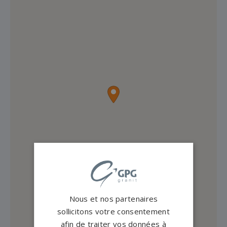
Nous et nos partenaires
sollicitons votre consentement
afin de traiter vos données à