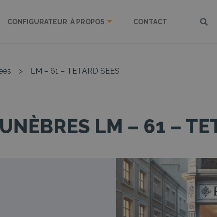
CONFIGURATEUR
À PROPOS
CONTACT
ees
>
LM – 61 – TETARD SEES
UNÈBRES LM – 61 – TE