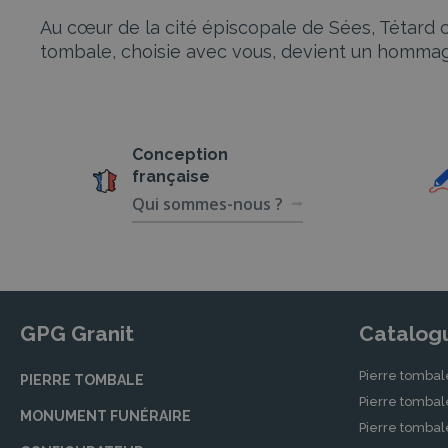
Au cœur de la cité épiscopale de Sées, Tétard c
tombale, choisie avec vous, devient un hommag
Conception
française
Qui sommes-nous ?
GPG Granit
Catalog
Pierre tombal
PIERRE TOMBALE
Pierre tomba
MONUMENT FUNÉRAIRE
Pierre tombal