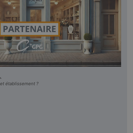
.
cet établissement ?