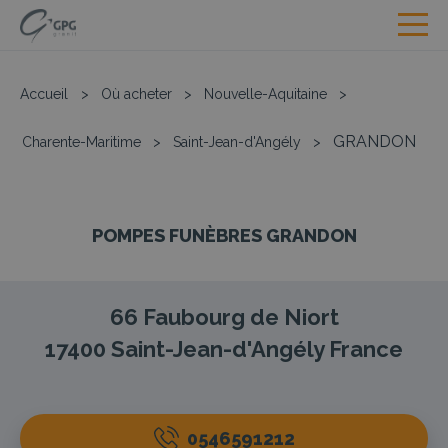
Accueil
>
Où acheter
>
Nouvelle-Aquitaine
>
GRANDON
Charente-Maritime
>
Saint-Jean-d'Angély
>
POMPES FUNÈBRES GRANDON
66 Faubourg de Niort
17400
Saint-Jean-d'Angély
France
0546591212