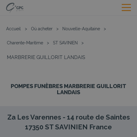
Accueil
>
Où acheter
>
Nouvelle-Aquitaine
>
Charente-Maritime
>
ST SAVINIEN
>
MARBRERIE GUILLORIT LANDAIS
POMPES FUNÈBRES MARBRERIE GUILLORIT
LANDAIS
Za Les Varennes - 14 route de Saintes
17350
ST SAVINIEN
France