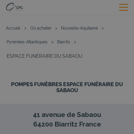
Accueil
>
Où acheter
>
Nouvelle-Aquitaine
>
Pyrénées-Atlantiques
>
Biarritz
>
ESPACE FUNÉRAIRE DU SABAOU
POMPES FUNÈBRES ESPACE FUNÉRAIRE DU
SABAOU
41 avenue de Sabaou
64200
Biarritz
France