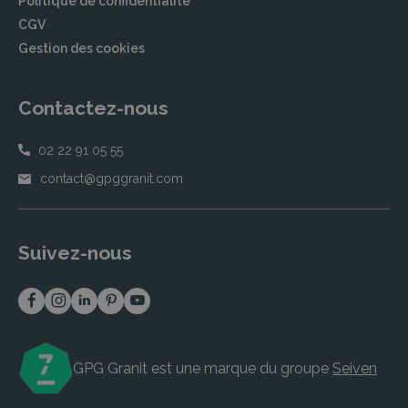
Politique de confidentialité
CGV
Gestion des cookies
Contactez-nous
02 22 91 05 55
contact@gpggranit.com
Suivez-nous
GPG Granit est une marque du groupe
Seiven