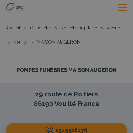
Accueil
>
Où acheter
>
Nouvelle-Aquitaine
>
Vienne
MAISON AUGERON
>
Vouillé
>
POMPES FUNÈBRES MAISON AUGERON
29 route de Poitiers
86190
Vouillé
France
0549518476