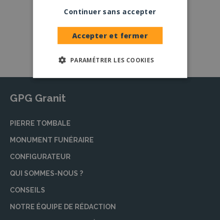
Large choix de
granits et de
Continuer sans accepter
coloris
Nos granits
Accepter et fermer
PARAMÉTRER LES COOKIES
GPG Granit
PIERRE TOMBALE
MONUMENT FUNÉRAIRE
CONFIGURATEUR
QUI SOMMES-NOUS ?
CONSEILS
NOTRE ÉQUIPE DE RÉDACTION