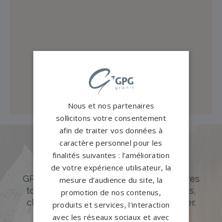
Nous et nos partenaires
sollicitons votre consentement
afin de traiter vos données à
caractère personnel pour les
Des pierres tombales uniques et
finalités suivantes : l’amélioration
originales
de votre expérience utilisateur, la
GPG Granit offre un large choix de pierres
mesure d’audience du site, la
tombales en granit de styles modernes,
promotion de nos contenus,
classiques ou originales à personnaliser.
produits et services, l'interaction
avec les réseaux sociaux et avec
DÉCOUVREZ NOTRE CATALOGUE