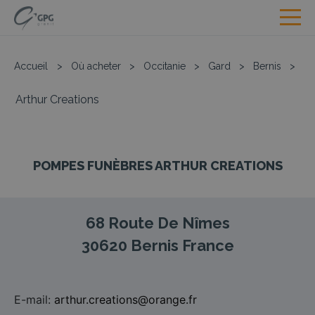
Accueil
>
Où acheter
>
Occitanie
>
Gard
>
Bernis
>
Arthur Creations
POMPES FUNÈBRES ARTHUR CREATIONS
68 Route De Nîmes
30620
Bernis
France
E-mail:
arthur.creations@orange.fr