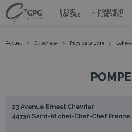
PIERRE
MONUMENT
TOMBALE
FUNÉRAIRE
Accueil
>
Où acheter
>
Pays de la Loire
>
Loire-A
POMPE
23 Avenue Ernest Chevrier
44730
Saint-Michel-Chef-Chef
France