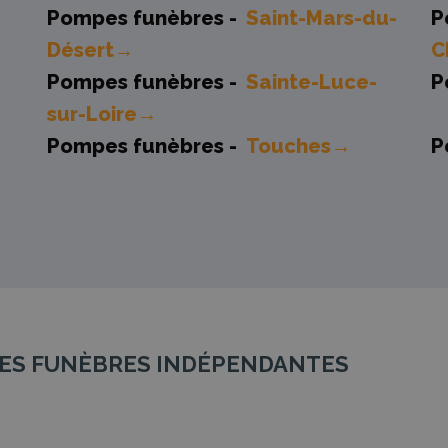
Pompes funèbres -
Saint-Mars-du-
P
Désert→
C
Pompes funèbres -
Sainte-Luce-
P
sur-Loire→
Pompes funèbres -
Touches→
P
MPES FUNÈBRES INDÉPENDANTES