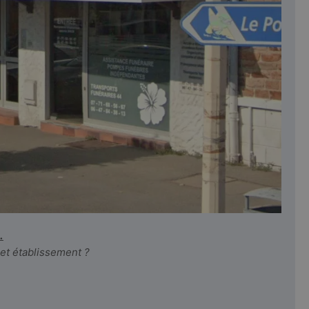
.
cet établissement ?