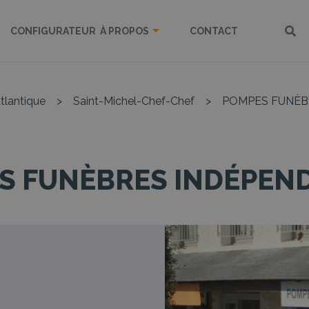
CONFIGURATEUR
À PROPOS
CONTACT
tlantique
>
Saint-Michel-Chef-Chef
>
POMPES FUNÈB
S FUNÈBRES INDÉPEN