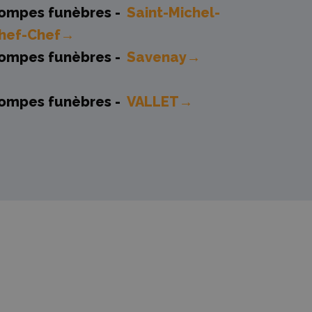
ompes funèbres -
Saint-Michel-
hef-Chef→
ompes funèbres -
Savenay→
ompes funèbres -
VALLET→