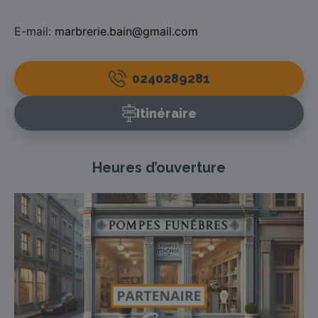
E-mail:
marbrerie.bain@gmail.com
0240289281
Itinéraire
Heures d’ouverture