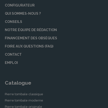
CONFIGURATEUR
QUI SOMMES-NOUS ?
CONSEILS
NOTRE ÉQUIPE DE RÉDACTION
FINANCEMENT DES OBSÈQUES
FOIRE AUX QUESTIONS (FAQ)
CONTACT
EMPLOI
Catalogue
Pierre tombale classique
Pierre tombale moderne
Pierre tombale originale