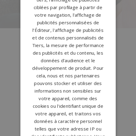
PERSONNALISEZ VOTRE MONUMENT
ciblées par profilage à partir de
votre navigation, l'affichage de
publicités personnalisées de
l’Éditeur, l'affichage de publicités
Conception
française
et de contenus personnalisés de
Tiers, la mesure de performance
Qui sommes-nous ?
des publicités et du contenu, les
données d’audience et le
Créations
sur-mesure
développement de produit. Pour
Configurateur
cela, nous et nos partenaires
pouvons stocker et utiliser des
1.200 partenaires
en France
informations non sensibles sur
Nos partenaires
votre appareil, comme des
cookies ou l'identifiant unique de
votre appareil, et traitons vos
Large choix de
granits et de
données à caractère personnel
coloris
telles que votre adresse IP ou
Nos granits