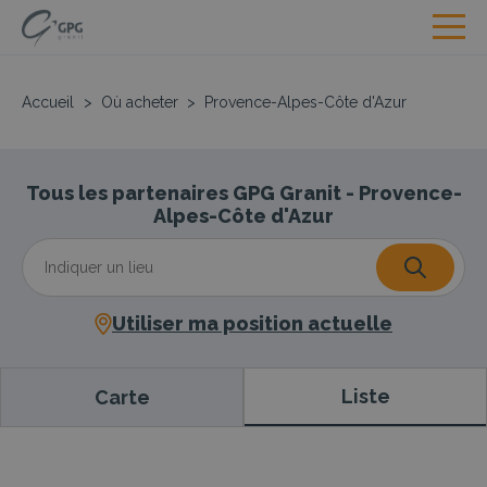
Accueil
>
Où acheter
>
Provence-Alpes-Côte d'Azur
Tous les partenaires GPG Granit - Provence-
Alpes-Côte d'Azur
Utiliser ma position actuelle
Liste
Carte